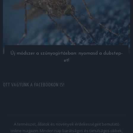
Új módszer a szúnyogírtásban: nyomasd a dubstep-
et!
OTT VAGYUNK A FACEBOOKON IS!
A természet, állatok és növények érdekességeit bemutató
online magazin. Minden nap barátságos és tanulságos cikkek,