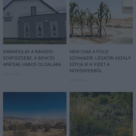
KIRÁNDULÁS A RAVAZDI
NEM CSAK A FÖLD
SÖRFŐZDÉBE, A BENCÉS
SZOMJAZIK: LÉGKÖRI ASZÁLY
APÁTSÁG HABOS OLDALÁRA
SZÍVJA KI A VIZET A
NÖVÉNYEKBŐL
2026-08-04
2026-08-04