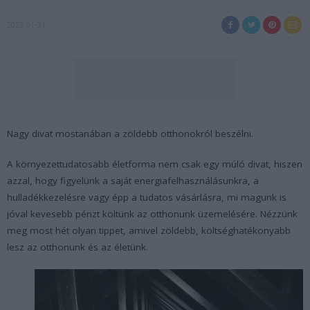
2023-01-31
Nagy divat mostanában a zöldebb otthonokról beszélni.
A környezettudatosabb életforma nem csak egy múló divat, hiszen
azzal, hogy figyelünk a saját energiafelhasználásunkra, a
hulladékkezelésre vagy épp a tudatos vásárlásra, mi magunk is
jóval kevesebb pénzt költünk az otthonunk üzemelésére. Nézzünk
meg most hét olyan tippet, amivel zöldebb, költséghatékonyabb
lesz az otthonunk és az életünk.