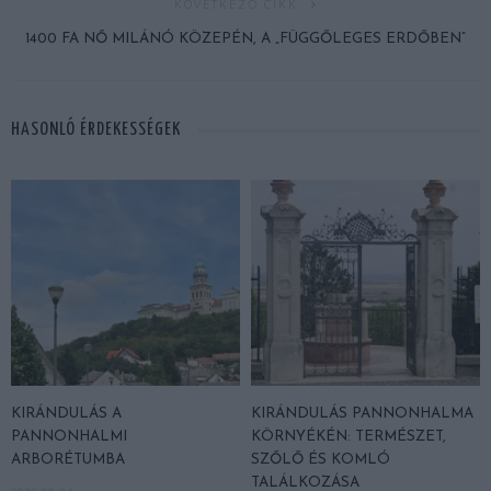
KÖVETKEZŐ CIKK
1400 FA NŐ MILÁNÓ KÖZEPÉN, A „FÜGGŐLEGES ERDŐBEN”
HASONLÓ ÉRDEKESSÉGEK
KIRÁNDULÁS A
KIRÁNDULÁS PANNONHALMA
PANNONHALMI
KÖRNYÉKÉN: TERMÉSZET,
ARBORÉTUMBA
SZŐLŐ ÉS KOMLÓ
TALÁLKOZÁSA