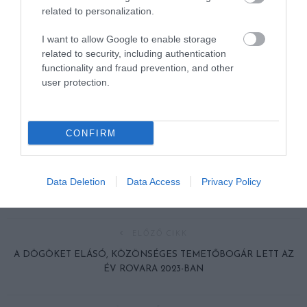
related to personalization.
I want to allow Google to enable storage
related to security, including authentication
functionality and fraud prevention, and other
user protection.
CONFIRM
Data Deletion
Data Access
Privacy Policy
ELŐZŐ CIKK
A DÖGÖKET ELÁSÓ, KÖZÖNSÉGES TEMETŐBOGÁR LETT AZ
ÉV ROVARA 2023-BAN