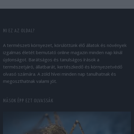
MI EZ AZ OLDAL?
A természeti környezet, körülöttünk élő állatok és növények
izgalmas életét bemutató online magazin minden nap kínál
újdonságot. Barátságos és tanulságos írások a
természetjáró, állatbarát, kertészkedő és környezetvédő
olvasó számára. A zöld hívei minden nap tanulhatnak és
megoszthatnak valami jót.
MÁSOK ÉPP EZT OLVASSÁK