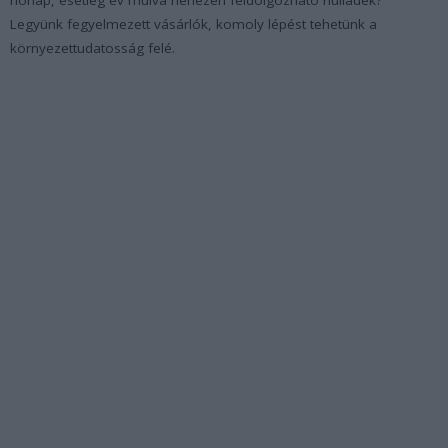
Legyünk fegyelmezett vásárlók, komoly lépést tehetünk a
környezettudatosság felé.