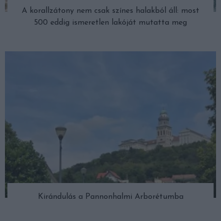
A korallzátony nem csak színes halakból áll: most
500 eddig ismeretlen lakóját mutatta meg
Kirándulás a Pannonhalmi Arborétumba