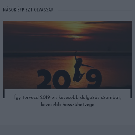
MÁSOK ÉPP EZT OLVASSÁK
Így tervezd 2019-et: kevesebb dolgozós szombat,
kevesebb hosszúhétvége