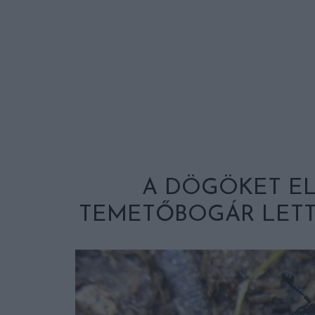
A DÖGÖKET E
TEMETŐBOGÁR LETT 