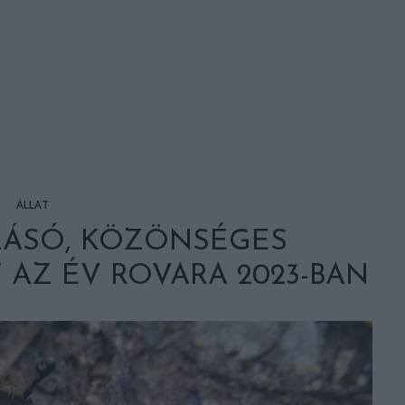
ÁLLAT
LÁSÓ, KÖZÖNSÉGES
AZ ÉV ROVARA 2023-BAN