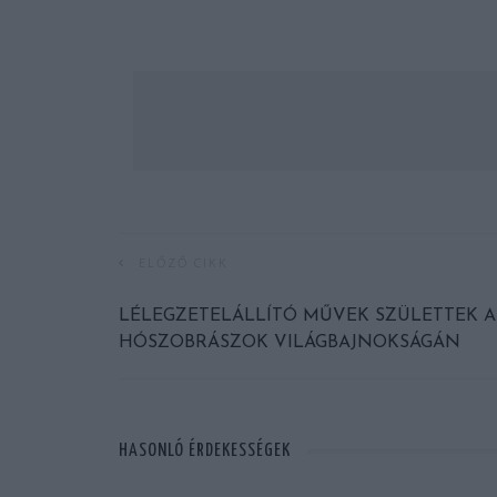
ELŐZŐ CIKK
LÉLEGZETELÁLLÍTÓ MŰVEK SZÜLETTEK A
HÓSZOBRÁSZOK VILÁGBAJNOKSÁGÁN
HASONLÓ ÉRDEKESSÉGEK