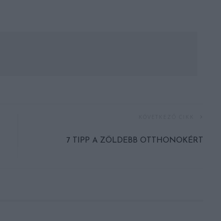
KÖVETKEZŐ CIKK
7 TIPP A ZÖLDEBB OTTHONOKÉRT