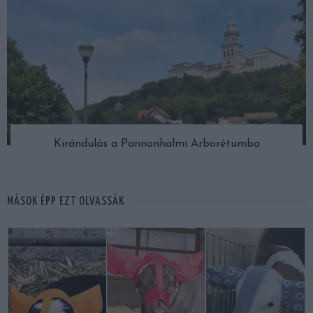
Kirándulás a Pannonhalmi Arborétumba
MÁSOK ÉPP EZT OLVASSÁK