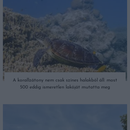
A korallzátony nem csak színes halakból áll: most
500 eddig ismeretlen lakóját mutatta meg