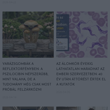
2026-04-22
VARÁZSGOMBÁK A
AZ ÁLOMKÓR ÉVEKIG
REFLEKTORFÉNYBEN: A
LÁTHATATLAN MARADHAT AZ
PSZILOCIBIN NÉPSZERŰBB,
EMBERI SZERVEZETBEN: 40
MINT VALAHA, DE A
ÉV UTÁN ÁTTÖRÉST ÉRTEK EL
TUDOMÁNY MÉG CSAK MOST
A KUTATÓK
PRÓBÁL FELZÁRKÓZNI
2026-04-05
2026-04-14