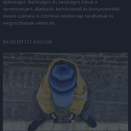
újdonságot. Barátságos és tanulságos írások a
természetjáró, állatbarát, kertészkedő és környezetvédő
olvasó számára. A zöld hívei minden nap tanulhatnak és
megoszthatnak valami jót.
MÁSOK ÉPP EZT OLVASSÁK