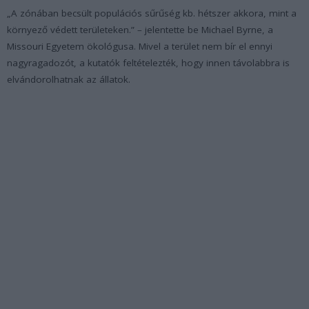
„A zónában becsült populációs sűrűség kb. hétszer akkora, mint a
környező védett területeken.” – jelentette be Michael Byrne, a
Missouri Egyetem ökológusa. Mivel a terület nem bír el ennyi
nagyragadozót, a kutatók feltételezték, hogy innen távolabbra is
elvándorolhatnak az állatok.