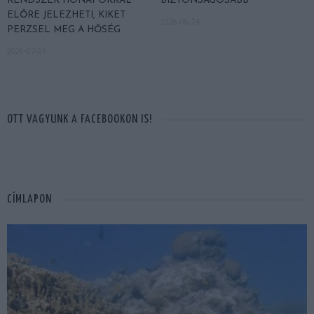
RENDSZER HÓNAPOKKAL
BIZTONSÁGOSABB
ELŐRE JELEZHETI, KIKET
2026-06-24
PERZSEL MEG A HŐSÉG
2026-07-01
OTT VAGYUNK A FACEBOOKON IS!
CÍMLAPON