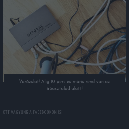
Varázslat! Alig 10 perc és máris rend van az
íróasztalod alatt!
OTT VAGYUNK A FACEBOOKON IS!