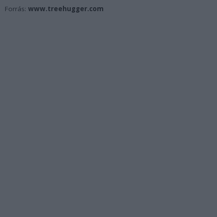
Forrás:
www.treehugger.com