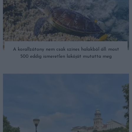
A korallzátony nem csak színes halakból áll: most
500 eddig ismeretlen lakóját mutatta meg