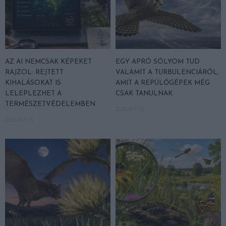
AZ AI NEMCSAK KÉPEKET
EGY APRÓ SÓLYOM TUD
RAJZOL: REJTETT
VALAMIT A TURBULENCIÁRÓL,
KIHALÁSOKAT IS
AMIT A REPÜLŐGÉPEK MÉG
LELEPLEZHET A
CSAK TANULNAK
TERMÉSZETVÉDELEMBEN
2026-07-13
2026-07-15