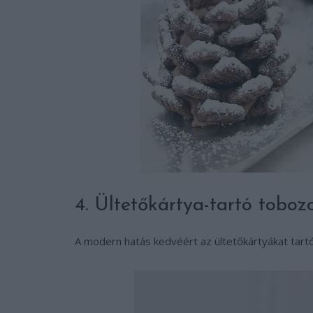
4. Ültetőkártya-tartó toboz
A modern hatás kedvéért az ültetőkártyákat tart