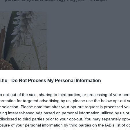
i.hu -
Do Not Process My Personal Information
Steven Randazzo
to opt-out of the sale, sharing to third parties, or processing of your per
formation for targeted advertising by us, please use the below opt-out s
r selection. Please note that after your opt-out request is processed y
eing interest-based ads based on personal information utilized by us or
disclosed to third parties prior to your opt-out. You may separately opt-
losure of your personal information by third parties on the IAB’s list of