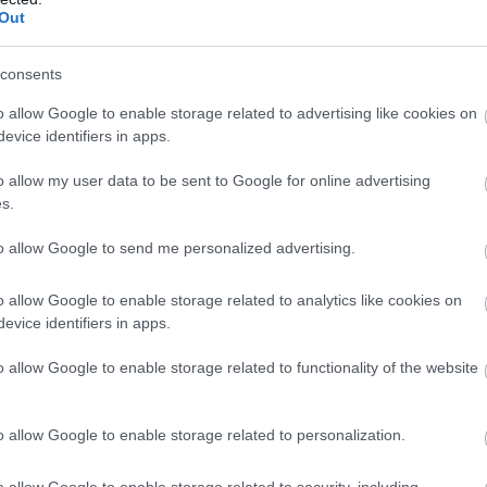
Out
consents
o allow Google to enable storage related to advertising like cookies on
evice identifiers in apps.
o allow my user data to be sent to Google for online advertising
s.
Steven Randazzo
to allow Google to send me personalized advertising.
o allow Google to enable storage related to analytics like cookies on
evice identifiers in apps.
o allow Google to enable storage related to functionality of the website
o allow Google to enable storage related to personalization.
o allow Google to enable storage related to security, including