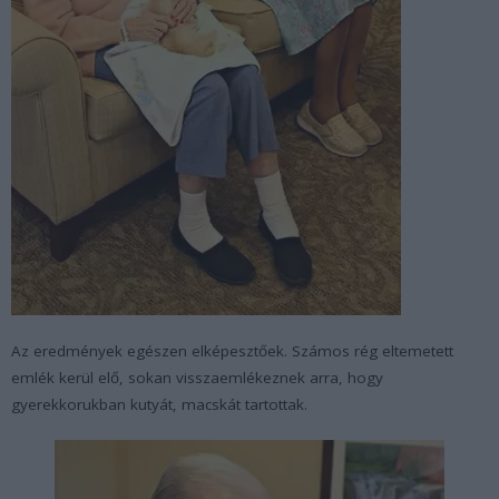
Az eredmények egészen elképesztőek. Számos rég eltemetett
emlék kerül elő, sokan visszaemlékeznek arra, hogy
gyerekkorukban kutyát, macskát tartottak.