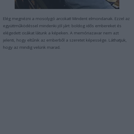
Elég megnézni a mosolygó arcokat! Mindent elmondanak. Ezzel az
együttműködéssel mindenki jól járt: boldog idős embereket és
elégedett cicákat látunk a képeken. A memóriazavar nem azt
jelenti, hogy eltűnik az emberből a szeretet képessége. Láthatjuk,
hogy az mindig velünk marad.