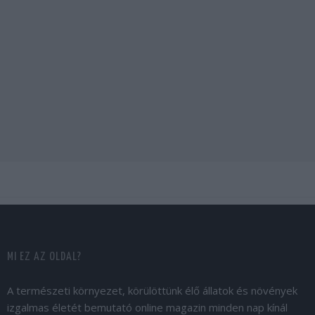
MI EZ AZ OLDAL?
A természeti környezet, körülöttünk élő állatok és növények
izgalmas életét bemutató online magazin minden nap kínál