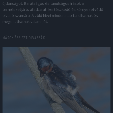
újdonságot. Barátságos és tanulságos írások a
természetjáró, állatbarát, kertészkedő és környezetvédő
olvasó számára. A zöld hívei minden nap tanulhatnak és
megoszthatnak valami jót.
MÁSOK ÉPP EZT OLVASSÁK