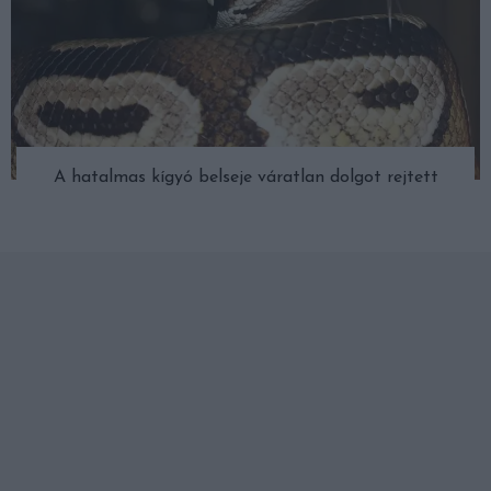
A hatalmas kígyó belseje váratlan dolgot rejtett