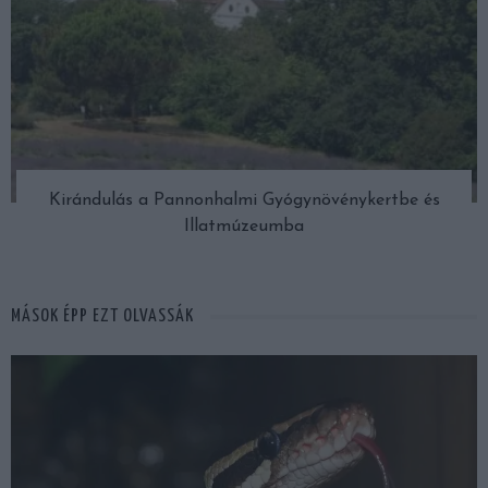
Kirándulás a Pannonhalmi Gyógynövénykertbe és
Illatmúzeumba
MÁSOK ÉPP EZT OLVASSÁK