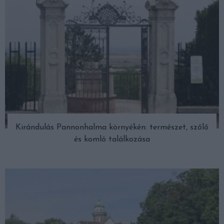
Kirándulás Pannonhalma környékén: természet, szőlő
és komló találkozása