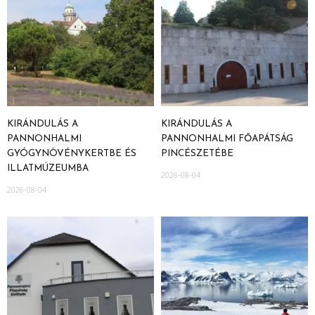
KIRÁNDULÁS A
KIRÁNDULÁS A
PANNONHALMI
PANNONHALMI FŐAPÁTSÁG
GYÓGYNÖVÉNYKERTBE ÉS
PINCÉSZETÉBE
ILLATMÚZEUMBA
2026-08-04
2026-08-04