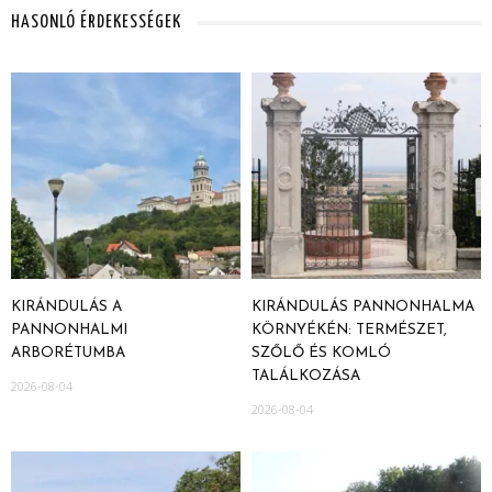
HASONLÓ ÉRDEKESSÉGEK
KIRÁNDULÁS A
KIRÁNDULÁS PANNONHALMA
PANNONHALMI
KÖRNYÉKÉN: TERMÉSZET,
ARBORÉTUMBA
SZŐLŐ ÉS KOMLÓ
TALÁLKOZÁSA
2026-08-04
2026-08-04