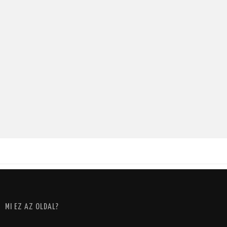
MI EZ AZ OLDAL?