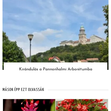
Kirándulás a Pannonhalmi Arborétumba
MÁSOK ÉPP EZT OLVASSÁK