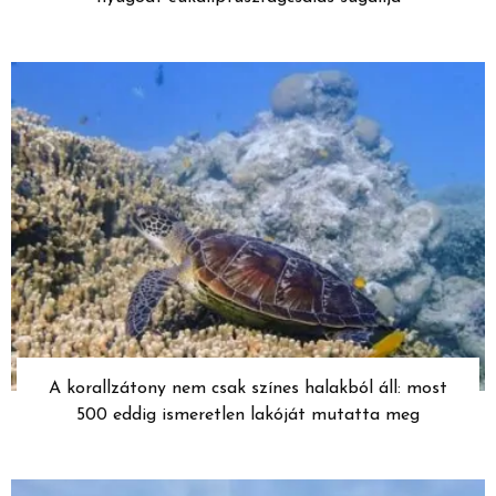
A korallzátony nem csak színes halakból áll: most
500 eddig ismeretlen lakóját mutatta meg