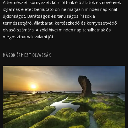
A természeti környezet, körülöttünk élő állatok és növények
izgalmas életét bemutató online magazin minden nap kínál
újdonságot. Barátságos és tanulságos írások a
természetjáró, állatbarát, kertészkedő és környezetvédő
olvasó számára. A zöld hívei minden nap tanulhatnak és
megoszthatnak valami jót.
MÁSOK ÉPP EZT OLVASSÁK