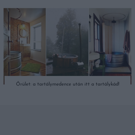
Őrület: a tartálymedence után itt a tartálykád!