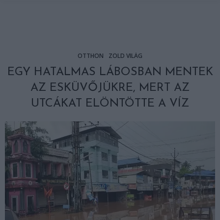
OTTHON
ZÖLD VILÁG
EGY HATALMAS LÁBOSBAN MENTEK
AZ ESKÜVŐJÜKRE, MERT AZ
UTCÁKAT ELÖNTÖTTE A VÍZ