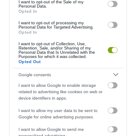
consent section.
I want to opt-out of the Sale of my
Personal Data.
Opted In
I want to opt-out of processing my
Personal Data for Targeted Advertising.
Opted In
I want to opt-out of Collection, Use,
Retention, Sale, and/or Sharing of my
Personal Data that Is Unrelated with the
Purposes for which it was collected.
Opted Out
Google consents
KIRÁNDULÁS PANNONHALMA
KIRÁNDULÁS A
KÖRNYÉKÉN: TERMÉSZET,
PANNONHALMI
I want to allow Google to enable storage
SZŐLŐ ÉS KOMLÓ
GYÓGYNÖVÉNYKERTBE ÉS
related to advertising like cookies on web or
TALÁLKOZÁSA
ILLATMÚZEUMBA
device identifiers in apps.
2026-08-04
2026-08-04
I want to allow my user data to be sent to
Google for online advertising purposes.
I want to allow Google to send me
personalized advertising.