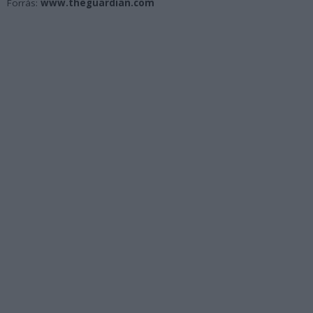
Forrás:
www.theguardian.com