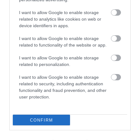
I want to allow Google to enable storage
related to analytics like cookies on web or
device identifiers in apps.
I want to allow Google to enable storage
related to functionality of the website or app.
KIRÁNDULÁS A
KIRÁNDULÁS A RAVAZDI
PANNONHALMI FŐAPÁTSÁG
SÖRFŐZDÉBE, A BENCÉS
I want to allow Google to enable storage
PINCÉSZETÉBE
APÁTSÁG HABOS OLDALÁRA
related to personalization.
2026-08-04
2026-08-04
I want to allow Google to enable storage
related to security, including authentication
functionality and fraud prevention, and other
user protection.
CONFIRM