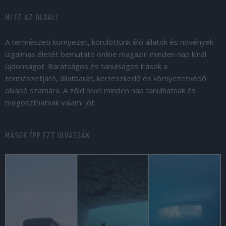
MI EZ AZ OLDAL?
A természeti környezet, körülöttünk élő állatok és növények
izgalmas életét bemutató online magazin minden nap kínál
újdonságot. Barátságos és tanulságos írások a
természetjáró, állatbarát, kertészkedő és környezetvédő
olvasó számára. A zöld hívei minden nap tanulhatnak és
megoszthatnak valami jót.
MÁSOK ÉPP EZT OLVASSÁK