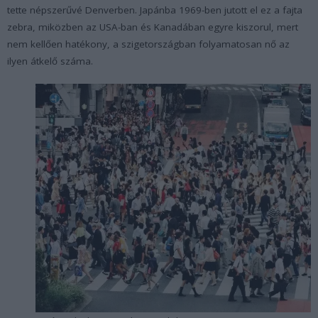
tette népszerűvé Denverben. Japánba 1969-ben jutott el ez a fajta
zebra, miközben az USA-ban és Kanadában egyre kiszorul, mert
nem kellően hatékony, a szigetországban folyamatosan nő az
ilyen átkelő száma.