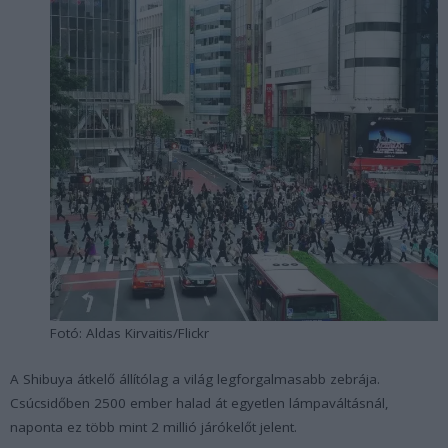
Fotó: Aldas Kirvaitis/Flickr
A Shibuya átkelő állítólag a világ legforgalmasabb zebrája.
Csúcsidőben 2500 ember halad át egyetlen lámpaváltásnál,
naponta ez több mint 2 millió járókelőt jelent.