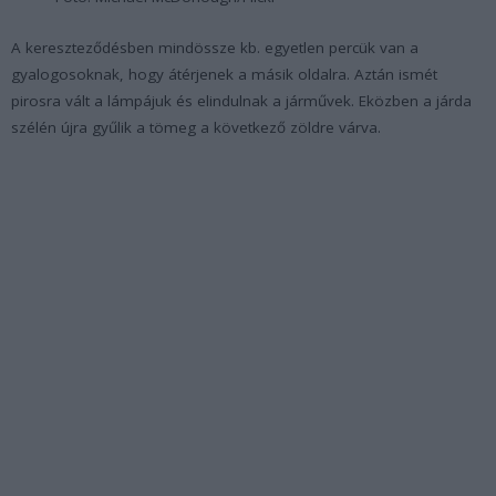
A kereszteződésben mindössze kb. egyetlen percük van a
gyalogosoknak, hogy átérjenek a másik oldalra. Aztán ismét
pirosra vált a lámpájuk és elindulnak a járművek. Eközben a járda
szélén újra gyűlik a tömeg a következő zöldre várva.