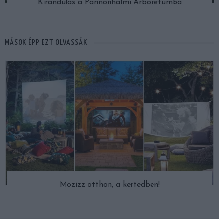
Kirándulás a Pannonhalmi Arborétumba
MÁSOK ÉPP EZT OLVASSÁK
Mozizz otthon, a kertedben!