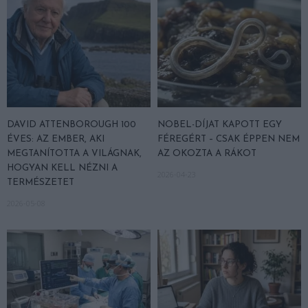
DAVID ATTENBOROUGH 100
NOBEL-DÍJAT KAPOTT EGY
ÉVES: AZ EMBER, AKI
FÉREGÉRT – CSAK ÉPPEN NEM
MEGTANÍTOTTA A VILÁGNAK,
AZ OKOZTA A RÁKOT
HOGYAN KELL NÉZNI A
2026-04-23
TERMÉSZETET
2026-05-08