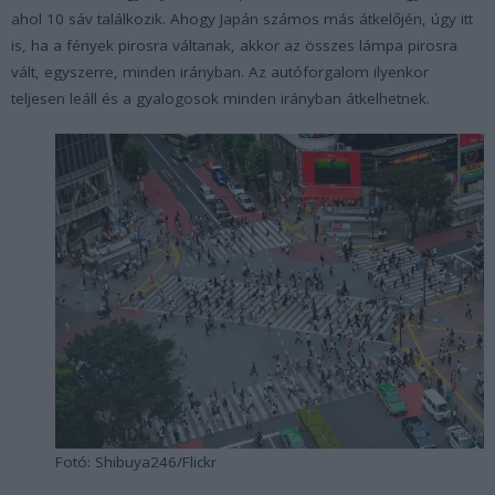
ahol 10 sáv találkozik. Ahogy Japán számos más átkelőjén, úgy itt
is, ha a fények pirosra váltanak, akkor az összes lámpa pirosra
vált, egyszerre, minden irányban. Az autóforgalom ilyenkor
teljesen leáll és a gyalogosok minden irányban átkelhetnek.
Fotó: Shibuya246/Flickr