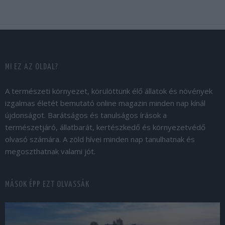
MI EZ AZ OLDAL?
A természeti környezet, körülöttünk élő állatok és növények
izgalmas életét bemutató online magazin minden nap kínál
újdonságot. Barátságos és tanulságos írások a
természetjáró, állatbarát, kertészkedő és környezetvédő
olvasó számára. A zöld hívei minden nap tanulhatnak és
megoszthatnak valami jót.
MÁSOK ÉPP EZT OLVASSÁK