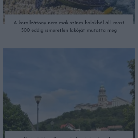
A korallzátony nem csak színes halakból áll: most
500 eddig ismeretlen lakóját mutatta meg