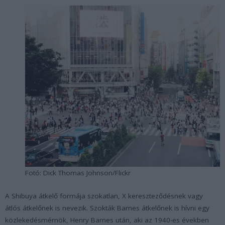
Fotó: Dick Thomas Johnson/Flickr
A Shibuya átkelő formája szokatlan, X kereszteződésnek vagy
átlós átkelőnek is nevezik. Szokták Barnes átkelőnek is hívni egy
közlekedésmérnök, Henry Barnes után, aki az 1940-es években