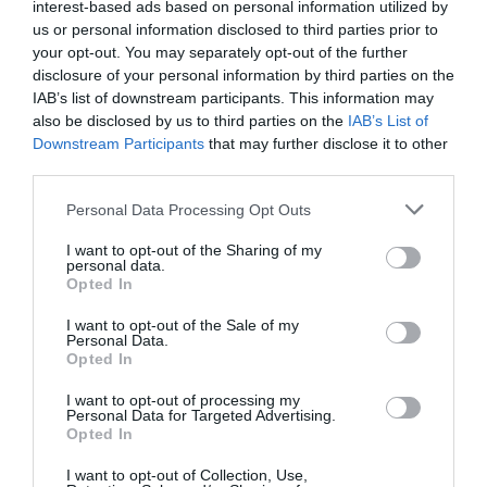
interest-based ads based on personal information utilized by
us or personal information disclosed to third parties prior to
your opt-out. You may separately opt-out of the further
disclosure of your personal information by third parties on the
IAB’s list of downstream participants. This information may
also be disclosed by us to third parties on the
IAB’s List of
Downstream Participants
that may further disclose it to other
third parties.
Please note that this website/app uses one or more Google
Personal Data Processing Opt Outs
services and may gather and store information including but
not limited to your visit or usage behaviour. You may click to
I want to opt-out of the Sharing of my
personal data.
grant or deny consent to Google and its third-party tags to
Opted In
use your data for below specified purposes in below Google
consent section.
I want to opt-out of the Sale of my
Personal Data.
Opted In
I want to opt-out of processing my
Personal Data for Targeted Advertising.
Opted In
I want to opt-out of Collection, Use,