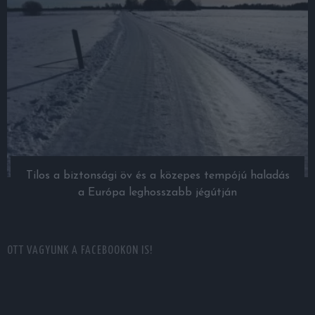
Tilos a biztonsági öv és a közepes tempójú haladás
a Európa leghosszabb jégútján
OTT VAGYUNK A FACEBOOKON IS!