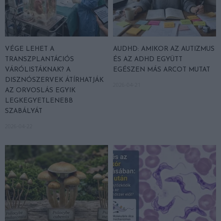
VÉGE LEHET A
AUDHD: AMIKOR AZ AUTIZMUS
TRANSZPLANTÁCIÓS
ÉS AZ ADHD EGYÜTT
VÁRÓLISTÁKNAK? A
EGÉSZEN MÁS ARCOT MUTAT
DISZNÓSZERVEK ÁTÍRHATJÁK
2026-04-21
AZ ORVOSLÁS EGYIK
LEGKEGYETLENEBB
SZABÁLYÁT
2026-04-22