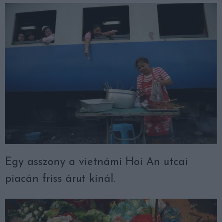
Egy asszony a vietnámi Hoi An utcai
piacán friss árut kínál.