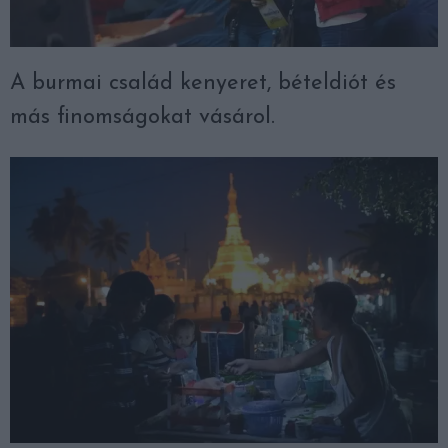
A burmai család kenyeret, bételdiót és
más finomságokat vásárol.