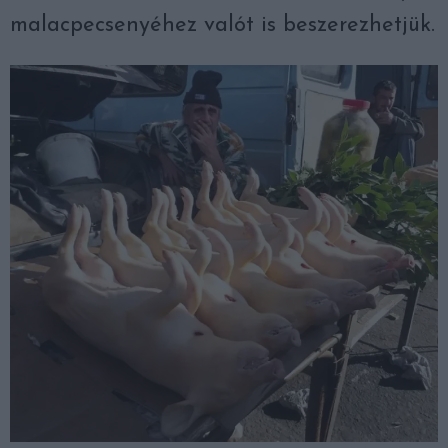
malacpecsenyéhez valót is beszerezhetjük.