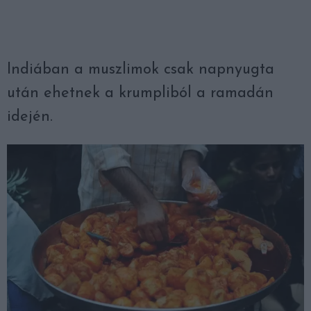
Indiában a muszlimok csak napnyugta
után ehetnek a krumpliból a ramadán
idején.