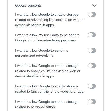
Google consents
I want to allow Google to enable storage
related to advertising like cookies on web or
device identifiers in apps.
I want to allow my user data to be sent to
Google for online advertising purposes.
I want to allow Google to send me
personalized advertising.
I want to allow Google to enable storage
related to analytics like cookies on web or
device identifiers in apps.
Rio de Janeiroban a mogyoróárus a
I want to allow Google to enable storage
related to functionality of the website or app.
híreket is szemmel tartja.
I want to allow Google to enable storage
related to personalization.