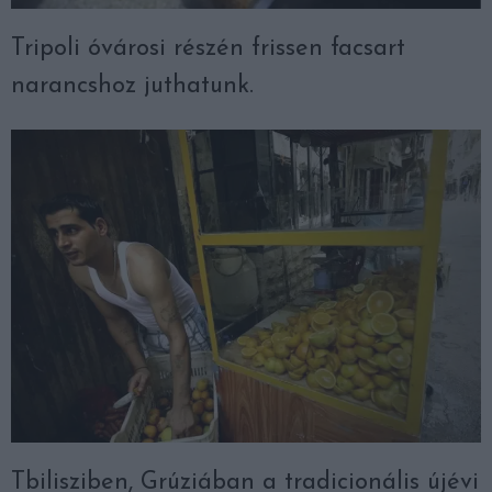
Tripoli óvárosi részén frissen facsart
narancshoz juthatunk.
Tbilisziben, Grúziában a tradicionális újévi