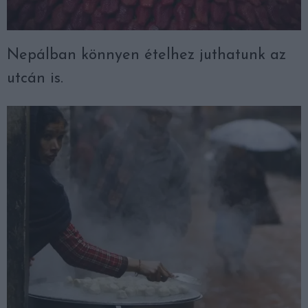
Nepálban könnyen ételhez juthatunk az
utcán is.