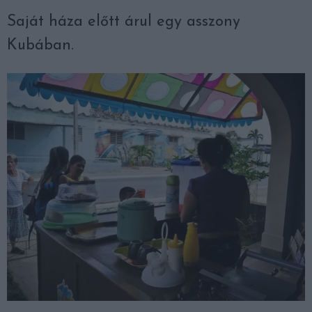
Saját háza előtt árul egy asszony
Kubában.