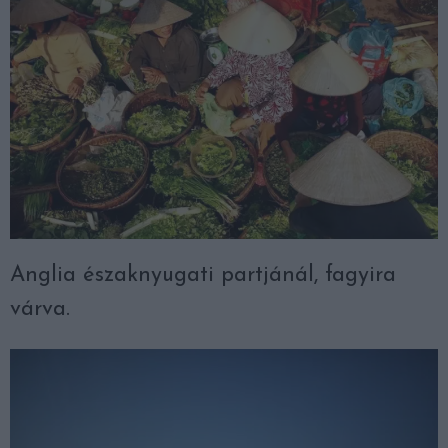
Anglia északnyugati partjánál, fagyira
várva.