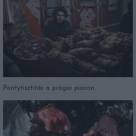
Pontytisztítás a prágai piacon.