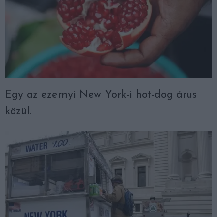
Egy az ezernyi New York-i hot-dog árus
közül.