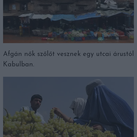
Afgán nők szőlőt vesznek egy utcai árustól
Kabulban.