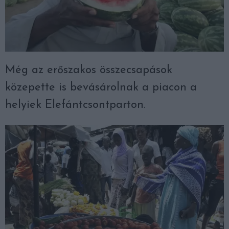
Még az erőszakos összecsapások
közepette is bevásárolnak a piacon a
helyiek Elefántcsontparton.