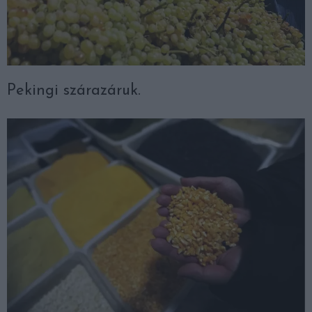
Pekingi szárazáruk.