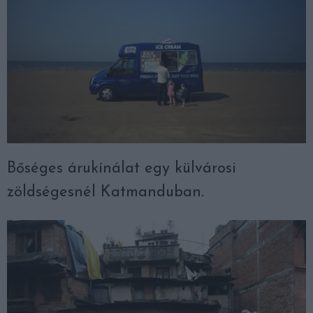
Bőséges árukínálat egy külvárosi
zöldségesnél Katmanduban.