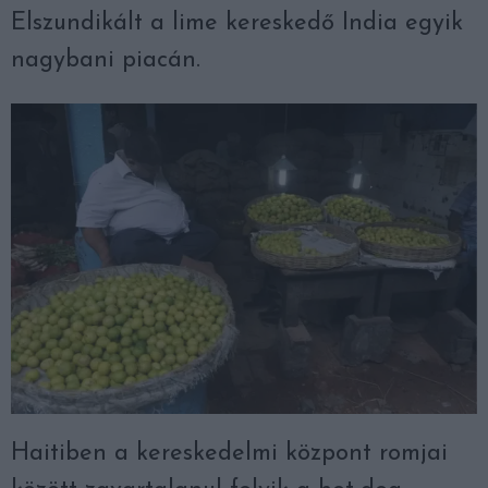
Elszundikált a lime kereskedő India egyik
nagybani piacán.
Haitiben a kereskedelmi központ romjai