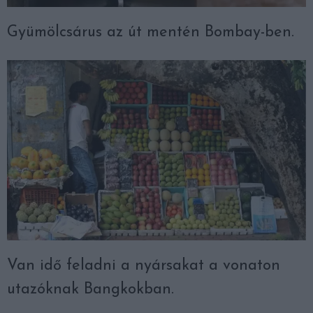
Gyümölcsárus az út mentén Bombay-ben.
Van idő feladni a nyársakat a vonaton
utazóknak Bangkokban.