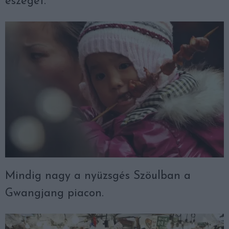
eszeget.
Mindig nagy a nyüzsgés Szöulban a
Gwangjang piacon.