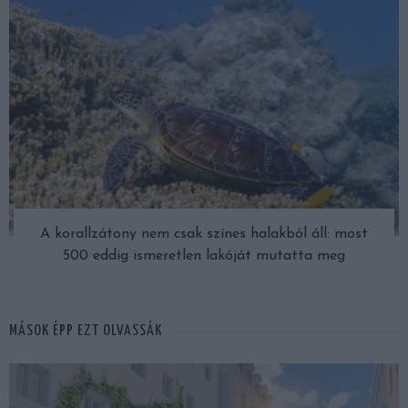
A korallzátony nem csak színes halakból áll: most
500 eddig ismeretlen lakóját mutatta meg
MÁSOK ÉPP EZT OLVASSÁK