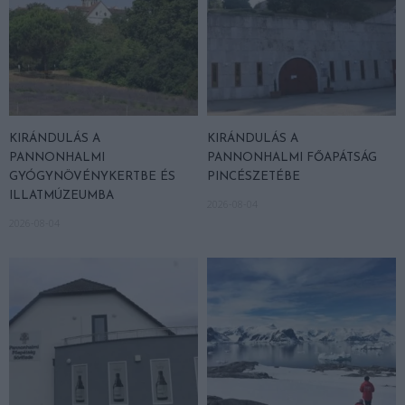
KIRÁNDULÁS A
KIRÁNDULÁS A
PANNONHALMI
PANNONHALMI FŐAPÁTSÁG
GYÓGYNÖVÉNYKERTBE ÉS
PINCÉSZETÉBE
ILLATMÚZEUMBA
2026-08-04
2026-08-04