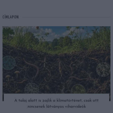
CÍMLAPON
A talaj alatt is zajlik a klímatörténet, csak ott
nincsenek látványos viharvideók