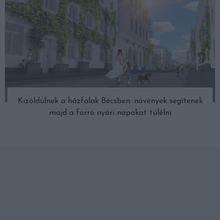
Kizöldülnek a házfalak Bécsben: növények segítenek
majd a forró nyári napokat túlélni