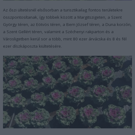
Az őszi ültetésnél elsősorban a turisztikailag fontos területekre
összpontosítanak, így többek között a Margitszigeten, a Szent
György téren, az Eötvös téren, a Bem József téren, a Duna korzón,
a Szent Gellért téren, valamint a Széchenyi rakparton és a
Városligetben kerül sor a több, mint 80 ezer árvácska és 8 és fél
ezer díszkáposzta kiültetésére.