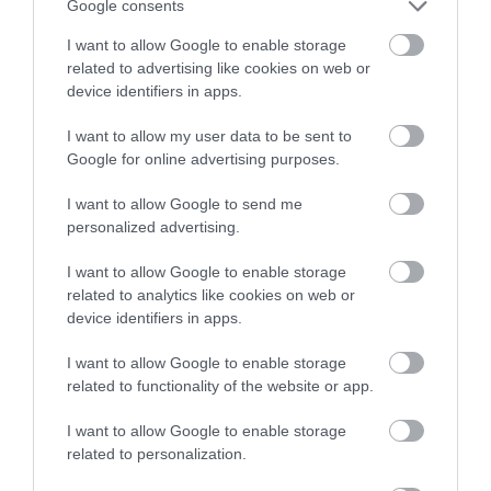
Google consents
I want to allow Google to enable storage
related to advertising like cookies on web or
device identifiers in apps.
I want to allow my user data to be sent to
Google for online advertising purposes.
I want to allow Google to send me
ELŐZŐ CIKK
personalized advertising.
KISOKOS: EZ A GYÓGYFÜRDŐELLÁTÁS IGÉNYBEVÉTELÉNEK
I want to allow Google to enable storage
MENETE
related to analytics like cookies on web or
device identifiers in apps.
KÖVETKEZŐ CIKK
I want to allow Google to enable storage
VADDISZNÓK FALTÁK FEL A LENGYELORSZÁGBÓL ÉRKEZETT,
related to functionality of the website or app.
JELADÓS FEKETE GÓLYÁT
I want to allow Google to enable storage
related to personalization.
HASONLÓ ÉRDEKESSÉGEK