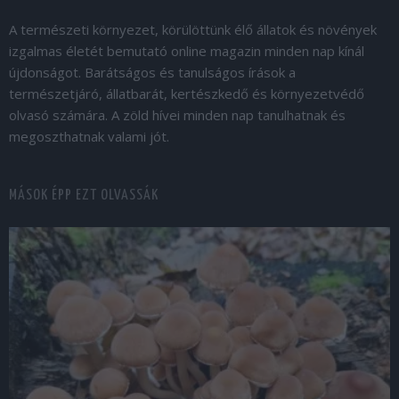
A természeti környezet, körülöttünk élő állatok és növények
izgalmas életét bemutató online magazin minden nap kínál
újdonságot. Barátságos és tanulságos írások a
természetjáró, állatbarát, kertészkedő és környezetvédő
olvasó számára. A zöld hívei minden nap tanulhatnak és
megoszthatnak valami jót.
MÁSOK ÉPP EZT OLVASSÁK