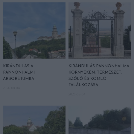
KIRÁNDULÁS A
KIRÁNDULÁS PANNONHALMA
PANNONHALMI
KÖRNYÉKÉN: TERMÉSZET,
ARBORÉTUMBA
SZŐLŐ ÉS KOMLÓ
TALÁLKOZÁSA
2026-08-04
2026-08-04