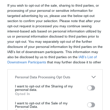
If you wish to opt-out of the sale, sharing to third parties, or
processing of your personal or sensitive information for
targeted advertising by us, please use the below opt-out
section to confirm your selection. Please note that after your
opt-out request is processed you may continue seeing
interest-based ads based on personal information utilized by
us or personal information disclosed to third parties prior to
your opt-out. You may separately opt-out of the further
disclosure of your personal information by third parties on the
IAB’s list of downstream participants. This information may
also be disclosed by us to third parties on the
IAB’s List of
Downstream Participants
that may further disclose it to other
third parties.
Please note that this website/app uses one or more Google
Personal Data Processing Opt Outs
services and may gather and store information including but
not limited to your visit or usage behaviour. You may click to
I want to opt-out of the Sharing of my
personal data.
grant or deny consent to Google and its third-party tags to
Opted In
use your data for below specified purposes in below Google
consent section.
I want to opt-out of the Sale of my
Personal Data.