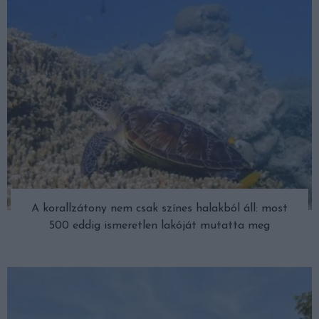
A korallzátony nem csak színes halakból áll: most
500 eddig ismeretlen lakóját mutatta meg