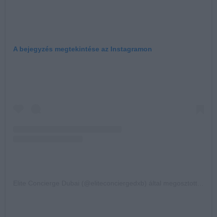
A bejegyzés megtekintése az Instagramon
Elite Concierge Dubai (@eliteconciergedxb) által megosztott bejegyzés