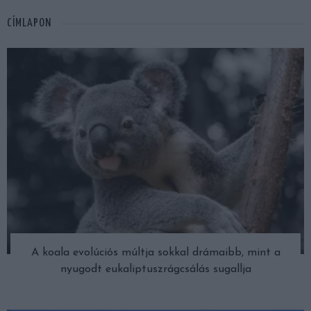
CÍMLAPON
A koala evolúciós múltja sokkal drámaibb, mint a
nyugodt eukaliptuszrágcsálás sugallja