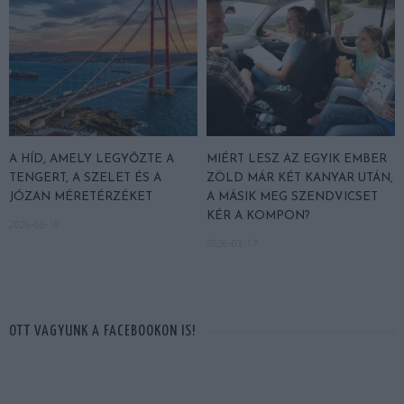
A HÍD, AMELY LEGYŐZTE A
MIÉRT LESZ AZ EGYIK EMBER
TENGERT, A SZELET ÉS A
ZÖLD MÁR KÉT KANYAR UTÁN,
JÓZAN MÉRETÉRZÉKET
A MÁSIK MEG SZENDVICSET
KÉR A KOMPON?
2026-03-18
2026-03-17
OTT VAGYUNK A FACEBOOKON IS!