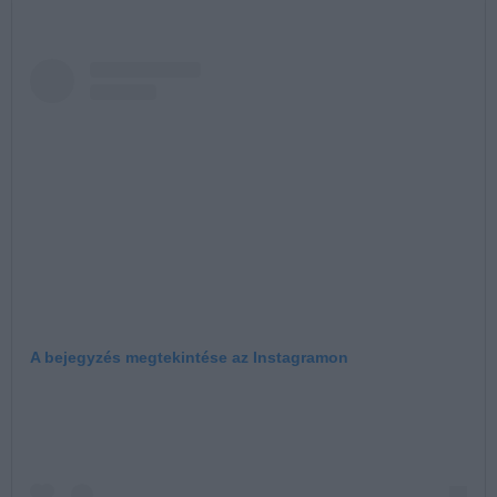
A bejegyzés megtekintése az Instagramon