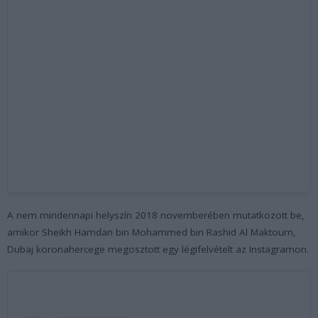
A nem mindennapi helyszín 2018 novemberében mutatkozott be,
amikor Sheikh Hamdan bin Mohammed bin Rashid Al Maktoum,
Dubaj koronahercege megosztott egy légifelvételt az Instagramon.