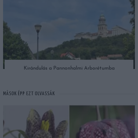
Kirándulás a Pannonhalmi Arborétumba
MÁSOK ÉPP EZT OLVASSÁK