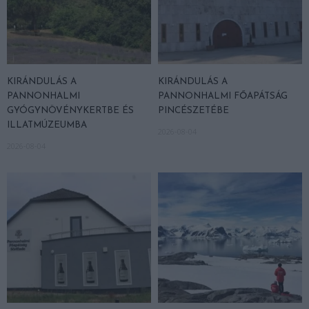
KIRÁNDULÁS A
KIRÁNDULÁS A
PANNONHALMI
PANNONHALMI FŐAPÁTSÁG
GYÓGYNÖVÉNYKERTBE ÉS
PINCÉSZETÉBE
ILLATMÚZEUMBA
2026-08-04
2026-08-04