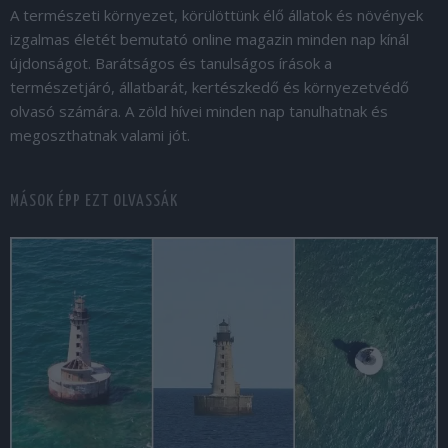
A természeti környezet, körülöttünk élő állatok és növények
izgalmas életét bemutató online magazin minden nap kínál
újdonságot. Barátságos és tanulságos írások a
természetjáró, állatbarát, kertészkedő és környezetvédő
olvasó számára. A zöld hívei minden nap tanulhatnak és
megoszthatnak valami jót.
MÁSOK ÉPP EZT OLVASSÁK