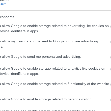
e ne higgyük, hogy a valóság nem lenyűgöző, mert élőben is
Out
consents
o allow Google to enable storage related to advertising like cookies on
evice identifiers in apps.
o allow my user data to be sent to Google for online advertising
s.
to allow Google to send me personalized advertising.
o allow Google to enable storage related to analytics like cookies on
evice identifiers in apps.
o allow Google to enable storage related to functionality of the website
o allow Google to enable storage related to personalization.
o allow Google to enable storage related to security, including