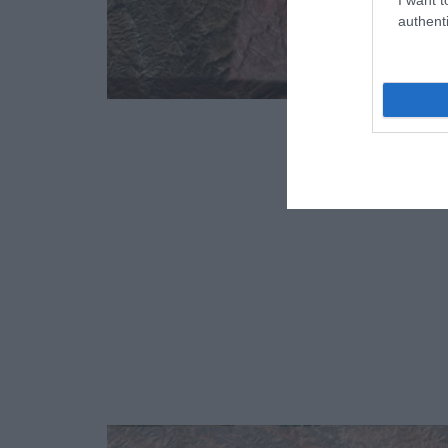
authenti