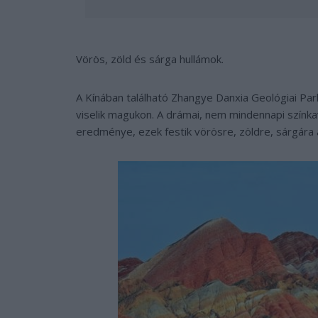
Vörös, zöld és sárga hullámok.
A Kínában található Zhangye Danxia Geológiai Par
viselik magukon. A drámai, nem mindennapi színk
eredménye, ezek festik vörösre, zöldre, sárgára a