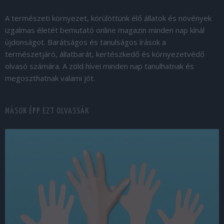
A természeti környezet, körülöttünk élő állatok és növények
izgalmas életét bemutató online magazin minden nap kínál
újdonságot. Barátságos és tanulságos írások a
természetjáró, állatbarát, kertészkedő és környezetvédő
olvasó számára. A zöld hívei minden nap tanulhatnak és
megoszthatnak valami jót.
MÁSOK ÉPP EZT OLVASSÁK