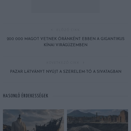
ELŐZŐ CIKK
200 000 MAGOT VETNEK ÓRÁNKÉNT EBBEN A GIGANTIKUS
KÍNAI VIRÁGÜZEMBEN
KÖVETKEZŐ CIKK
PAZAR LÁTVÁNYT NYÚJT A SZERELEM-TÓ A SIVATAGBAN
HASONLÓ ÉRDEKESSÉGEK