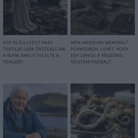
EGY ELSÜLLYEDT HAJÓ
NEM MINDENKI MENEKÜLT
TEXTILJEI ÚJRA ÖSSZEÁLLTAK:
POMPEJIBEN: LEHET, HOGY
A RUHA, AMELY TÚLÉLTE A
EGY ORVOS A VÉGSŐKIG
TENGERT
SEGÍTENI PRÓBÁLT
2026-06-29
2026-06-23