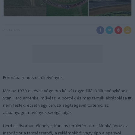
2021-03-15
Formába rendezett ültetvények.
Már az 1970-es évek vége óta készíti egyedülálló ’ültetvényképeit’
Stan Herd amerikai művész. A portrék és más témák ábrázolása itt
nem festék, ecset vagy ceruza segítségével történik, az
alapanyagot növények szolgáltatják.
Herd elsősorban élőhelye, Kansas területén alkot. Munkájához az
inspirációt a természetből, a reklámokból vagy épp a spanyol