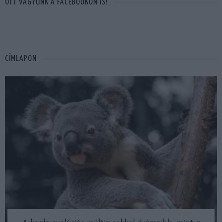
OTT VAGYUNK A FACEBOOKON IS!
CÍMLAPON