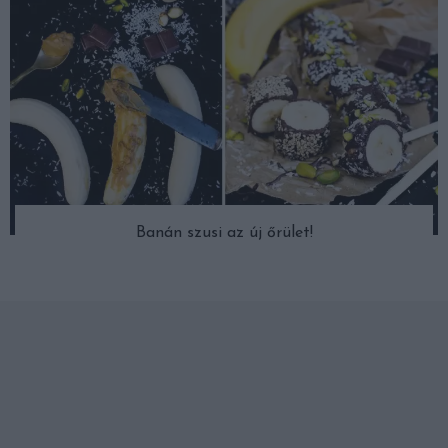
Banán szusi az új őrület!