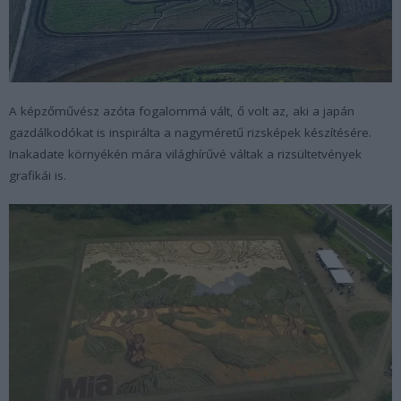
A képzőművész azóta fogalommá vált, ő volt az, aki a japán
gazdálkodókat is inspirálta a nagyméretű rizsképek készítésére.
Inakadate környékén mára világhírűvé váltak a rizsültetvények
grafikái is.