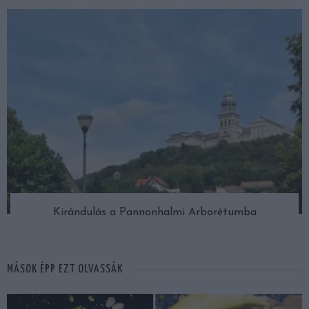
Kirándulás a Pannonhalmi Arborétumba
MÁSOK ÉPP EZT OLVASSÁK