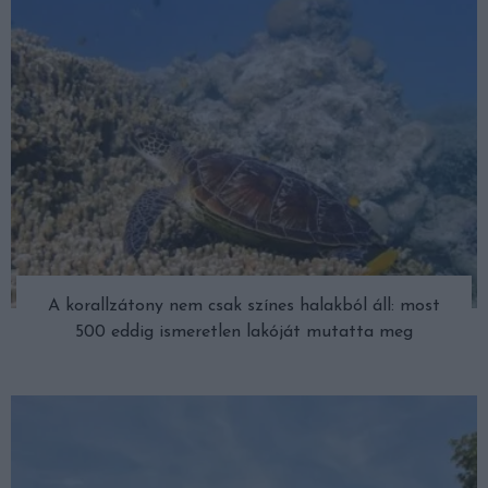
A korallzátony nem csak színes halakból áll: most
500 eddig ismeretlen lakóját mutatta meg