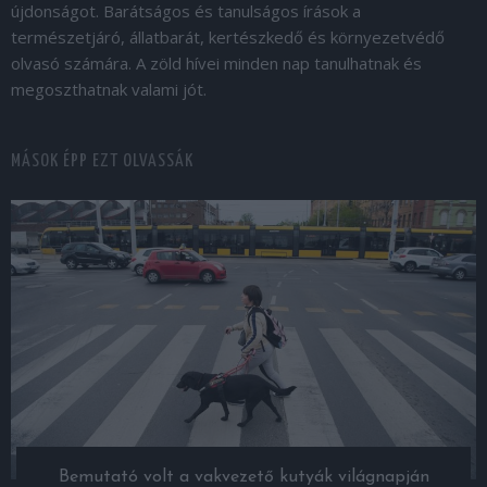
újdonságot. Barátságos és tanulságos írások a
természetjáró, állatbarát, kertészkedő és környezetvédő
olvasó számára. A zöld hívei minden nap tanulhatnak és
megoszthatnak valami jót.
MÁSOK ÉPP EZT OLVASSÁK
Bemutató volt a vakvezető kutyák világnapján