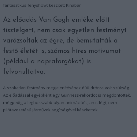
fantasztikus fényshowt készített Kínában.
Az előadás Van Gogh emléke előtt
tisztelgett, nem csak egyetlen festményt
varázsoltak az égre, de bemutatták a
festő életét is, számos híres motívumot
(például a napraforgókat) is
felvonultatva.
A szokatlan festmény megjelenítéséhez 600 drónra volt szükség.
Az előadással egyébként egy Guinness-rekordot is megdöntöttek,
mégpedig a leghosszabb olyan animációét, amit légi, nem
pilótavezetésű járművek segítségével készítettek.