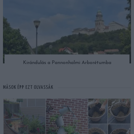
Kirándulás a Pannonhalmi Arborétumba
MÁSOK ÉPP EZT OLVASSÁK