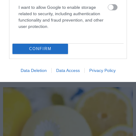
I want to allow Google to enable storage
related to security, including authentication
functionality and fraud prevention, and other
user protection.
CONFIRM
Fotó: nestofposies-blog.com
Data Deletion
Data Access
Privacy Policy
8. Készíts saját fürdőgolyót!