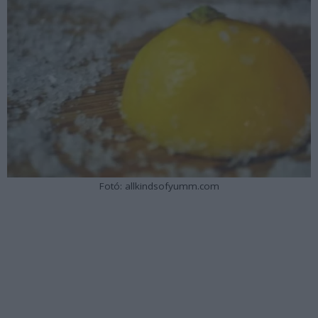
Fotó: allkindsofyumm.com