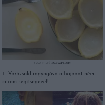
Fotó: marthastewart.com
11. Varázsold ragyogóvá a hajadat némi
citrom segítségével!