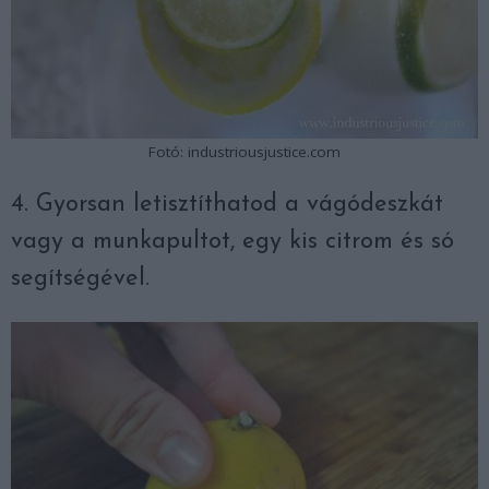
Fotó: industriousjustice.com
4. Gyorsan letisztíthatod a vágódeszkát
vagy a munkapultot, egy kis citrom és só
segítségével.