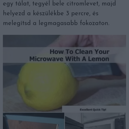
egy tálat, tegyél bele citromlevet, majd
helyezd a készülékbe 3 percre, és
melegítsd a legmagasabb fokozaton.