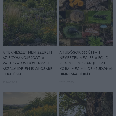
A TERMÉSZET NEM SZERETI
A TUDÓSOK 262 ÚJ FAJT
AZ EGYHANGÚSÁGOT: A
NEVEZTEK MEG, ÉS A FÖLD
VÁLTOZATOS NÖVÉNYZET
MEGINT FINOMAN JELEZTE:
ASZÁLY IDEJÉN IS OKOSABB
KORAI MÉG MINDENTUDÓNAK
STRATÉGIA
HINNI MAGUNKAT
2026-07-31
2026-07-30