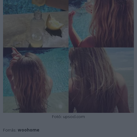
Fotó: upsocl.com
Forrás:
woohome