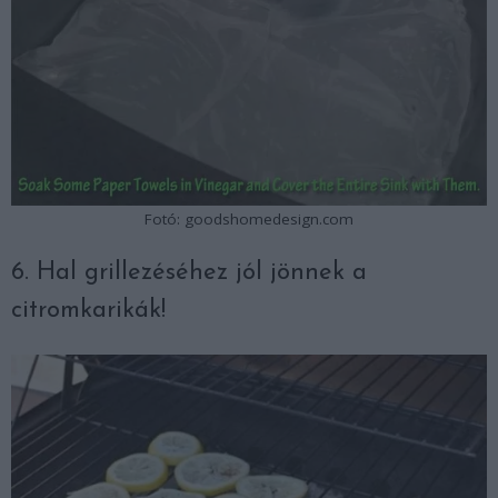
Fotó: goodshomedesign.com
6. Hal grillezéséhez jól jönnek a
citromkarikák!