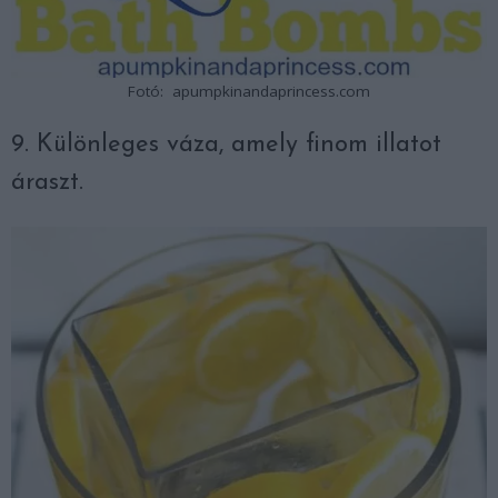
Fotó: apumpkinandaprincess.com
9. Különleges váza, amely finom illatot
áraszt.