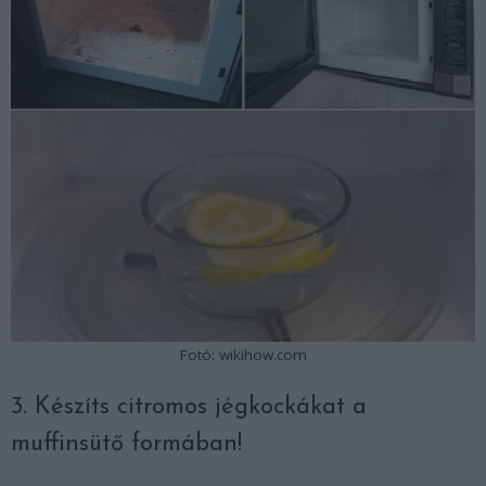
Fotó: wikihow.com
3. Készíts citromos jégkockákat a
muffinsütő formában!