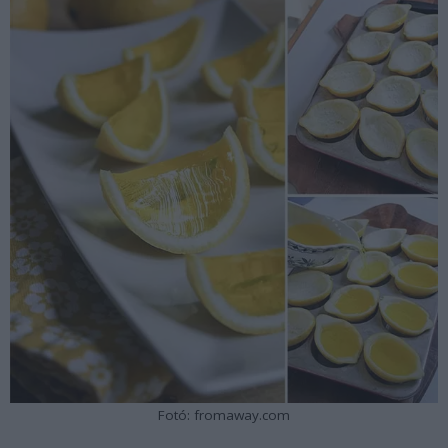
Fotó: fromaway.com