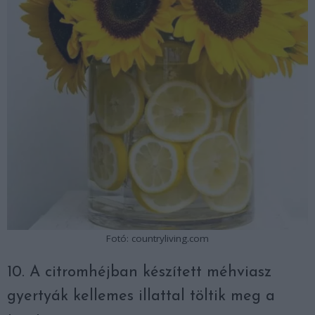
Fotó: countryliving.com
10. A citromhéjban készített méhviasz
gyertyák kellemes illattal töltik meg a