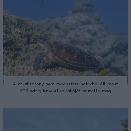
A korallzátony nem csak színes halakból áll: most
500 eddig ismeretlen lakóját mutatta meg