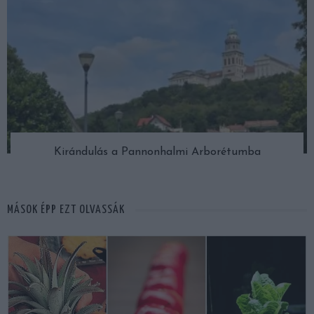
Kirándulás a Pannonhalmi Arborétumba
MÁSOK ÉPP EZT OLVASSÁK