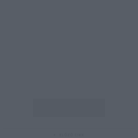
ELŐZŐ CIKK