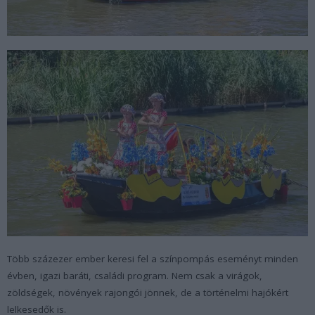
Több százezer ember keresi fel a színpompás eseményt minden
évben, igazi baráti, családi program. Nem csak a virágok,
zöldségek, növények rajongói jönnek, de a történelmi hajókért
lelkesedők is.