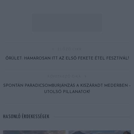
ELŐZŐ CIKK
ŐRÜLET: HAMAROSAN ITT AZ ELSŐ FEKETE ÉTEL FESZTIVÁL!
KÖVETKEZŐ CIKK
SPONTÁN PARADICSOMBURJÁNZÁS A KISZÁRADT MEDERBEN –
UTOLSÓ PILLANATOK!
HASONLÓ ÉRDEKESSÉGEK