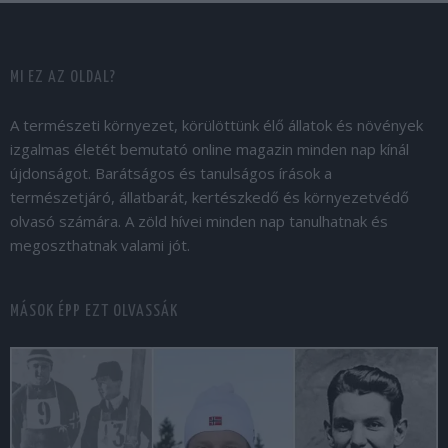
MI EZ AZ OLDAL?
A természeti környezet, körülöttünk élő állatok és növények
izgalmas életét bemutató online magazin minden nap kínál
újdonságot. Barátságos és tanulságos írások a
természetjáró, állatbarát, kertészkedő és környezetvédő
olvasó számára. A zöld hívei minden nap tanulhatnak és
megoszthatnak valami jót.
MÁSOK ÉPP EZT OLVASSÁK