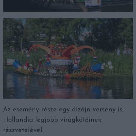
Az esemény része egy dizájn verseny is,
Hollandia legjobb virágkötőinek
részvételével.