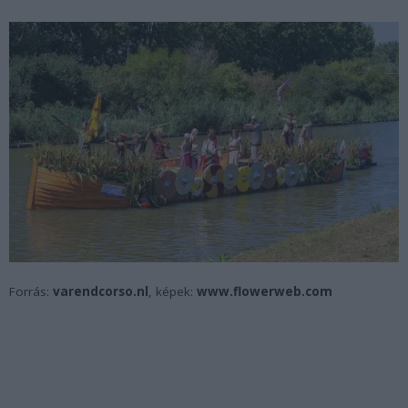
Forrás:
varendcorso.nl
, képek:
www.flowerweb.com