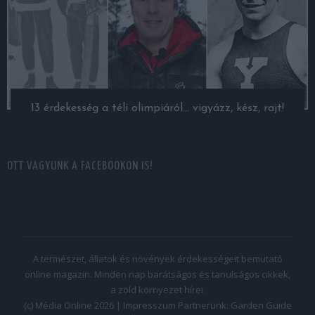
13 érdekesség a téli olimpiáról… vigyázz, kész, rajt!
OTT VAGYUNK A FACEBOOKON IS!
A természet, állatok és növények érdekességeit bemutató
online magazin. Minden nap barátságos és tanulságos cikkek,
a zöld környezet hírei.
(c) Média Online 2026 |
Impresszum
Partnerünk:
Garden Guide