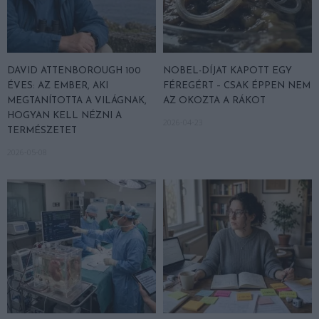
DAVID ATTENBOROUGH 100
NOBEL-DÍJAT KAPOTT EGY
ÉVES: AZ EMBER, AKI
FÉREGÉRT – CSAK ÉPPEN NEM
MEGTANÍTOTTA A VILÁGNAK,
AZ OKOZTA A RÁKOT
HOGYAN KELL NÉZNI A
2026-04-23
TERMÉSZETET
2026-05-08