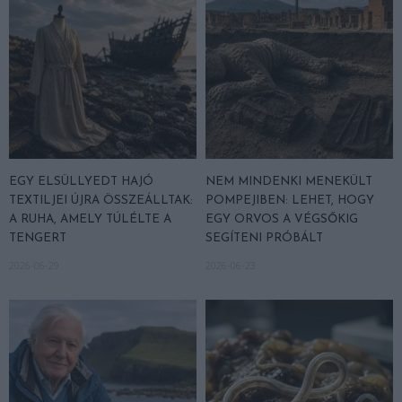
EGY ELSÜLLYEDT HAJÓ
NEM MINDENKI MENEKÜLT
TEXTILJEI ÚJRA ÖSSZEÁLLTAK:
POMPEJIBEN: LEHET, HOGY
A RUHA, AMELY TÚLÉLTE A
EGY ORVOS A VÉGSŐKIG
TENGERT
SEGÍTENI PRÓBÁLT
2026-06-29
2026-06-23