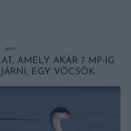
ÁLLAT
T, AMELY AKÁR 7 MP-IG
 JÁRNI, EGY VÖCSÖK