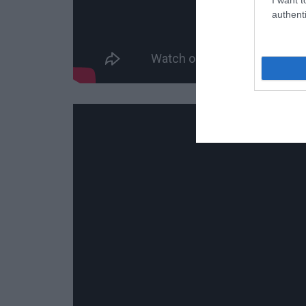
authenti