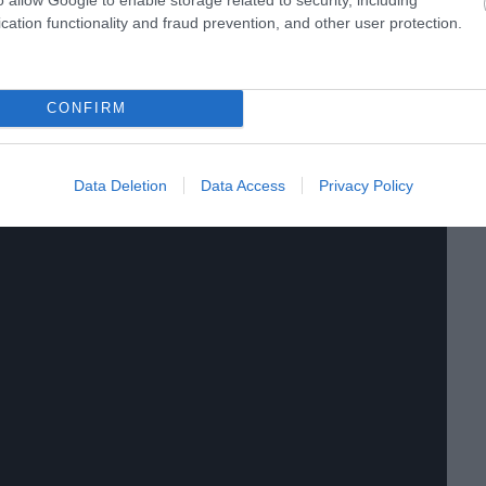
cation functionality and fraud prevention, and other user protection.
CONFIRM
Data Deletion
Data Access
Privacy Policy