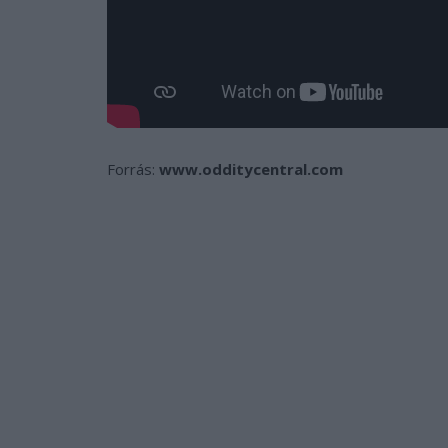
Forrás:
www.odditycentral.com