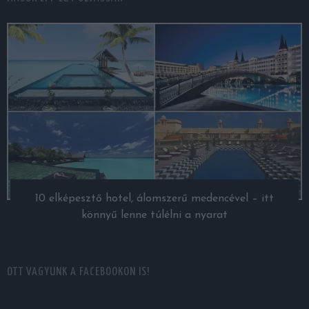
10 elképesztő hotel, álomszerű medencével – itt
könnyű lenne túlélni a nyarat
OTT VAGYUNK A FACEBOOKON IS!