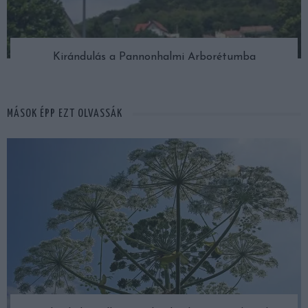
Kirándulás a Pannonhalmi Arborétumba
MÁSOK ÉPP EZT OLVASSÁK