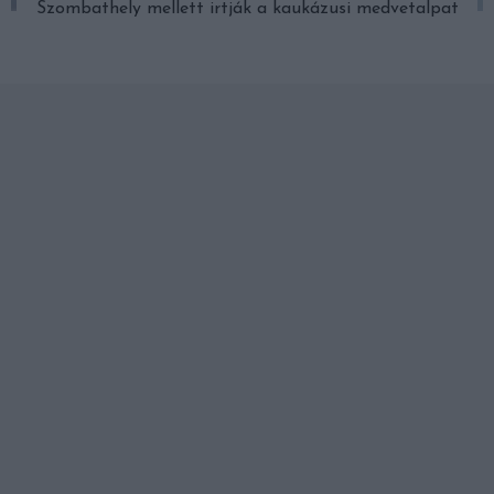
Szombathely mellett irtják a kaukázusi medvetalpat