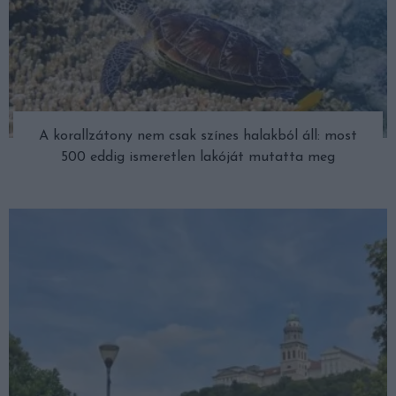
A korallzátony nem csak színes halakból áll: most
500 eddig ismeretlen lakóját mutatta meg