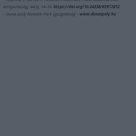
Kertgazdaság, 44(3), 14–19.
https://doi.org/10.24338/KERT2012
– Duna-Ipoly Nemzeti Park Igazgatóság –
www.dunaipoly.hu