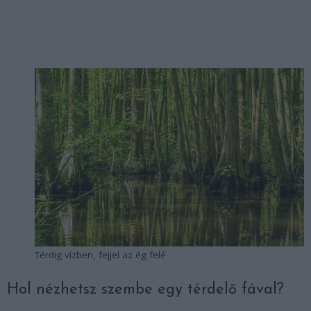
Térdig vízben, fejjel az ég felé
Hol nézhetsz szembe egy térdelő fával?