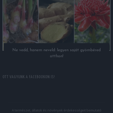
Ne vedd, hanem neveld: legyen saját gyömbéred
otthon!
OTT VAGYUNK A FACEBOOKON IS!
A természet, állatok és növények érdekességeit bemutató