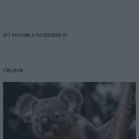
2026-06-05
2026-06-01
OTT VAGYUNK A FACEBOOKON IS!
CÍMLAPON