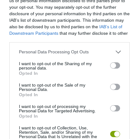
us or personal information disclosed to third parties prior to
your opt-out. You may separately opt-out of the further
disclosure of your personal information by third parties on the
IAB’s list of downstream participants. This information may
also be disclosed by us to third parties on the
IAB’s List of
Downstream Participants
that may further disclose it to other
third parties.
Please note that this website/app uses one or more Google
Personal Data Processing Opt Outs
services and may gather and store information including but
not limited to your visit or usage behaviour. You may click to
I want to opt-out of the Sharing of my
personal data.
grant or deny consent to Google and its third-party tags to
Opted In
use your data for below specified purposes in below Google
consent section.
I want to opt-out of the Sale of my
Personal Data.
Opted In
I want to opt-out of processing my
Personal Data for Targeted Advertising.
Opted In
I want to opt-out of Collection, Use,
Retention, Sale, and/or Sharing of my
Personal Data that Is Unrelated with the