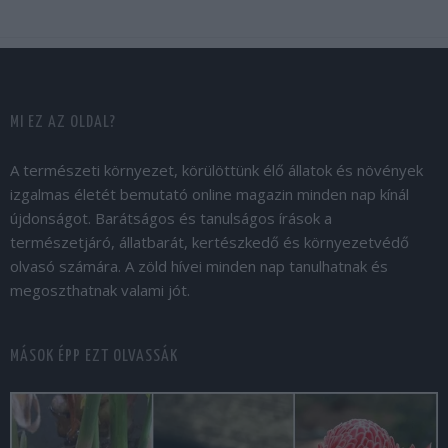
MI EZ AZ OLDAL?
A természeti környezet, körülöttünk élő állatok és növények
izgalmas életét bemutató online magazin minden nap kínál
újdonságot. Barátságos és tanulságos írások a
természetjáró, állatbarát, kertészkedő és környezetvédő
olvasó számára. A zöld hívei minden nap tanulhatnak és
megoszthatnak valami jót.
MÁSOK ÉPP EZT OLVASSÁK