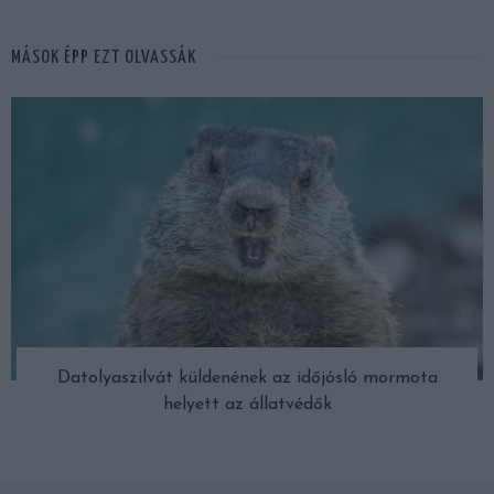
MÁSOK ÉPP EZT OLVASSÁK
Datolyaszilvát küldenének az időjósló mormota
helyett az állatvédők