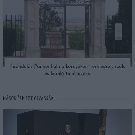
Kirándulás Pannonhalma környékén: természet, szőlő
és komló találkozása
MÁSOK ÉPP EZT OLVASSÁK