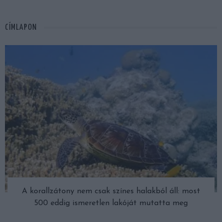
CÍMLAPON
A korallzátony nem csak színes halakból áll: most
500 eddig ismeretlen lakóját mutatta meg