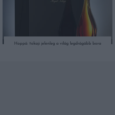
Hoppá: tokaji jelenleg a világ legdrágább bora