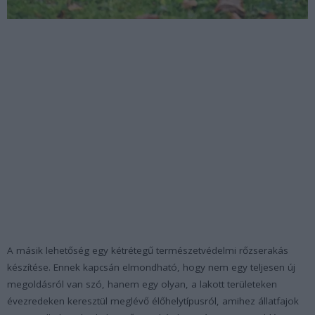
A másik lehetőség egy kétrétegű természetvédelmi rőzserakás
készítése. Ennek kapcsán elmondható, hogy nem egy teljesen új
megoldásról van szó, hanem egy olyan, a lakott területeken
évezredeken keresztül meglévő élőhelytípusról, amihez állatfajok