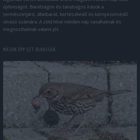
újdonságot. Barátságos és tanulságos írások a
természetjáró, állatbarát, kertészkedő és környezetvédő
olvasó számára. A zöld hívei minden nap tanulhatnak és
megoszthatnak valami jót.
MÁSOK ÉPP EZT OLVASSÁK