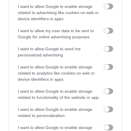
I want to allow Google to enable storage
related to advertising like cookies on web or
device identifiers in apps.
ELŐZŐ CIKK
I want to allow my user data to be sent to
Google for online advertising purposes.
8 EBBEL OSZTOZNAK A GIGANTIKUS MÉRETŰ HÁLÓHELYEN
I want to allow Google to send me
personalized advertising.
KÖVETKEZŐ CIKK
FELEJTSD EL A FÉLRESIKERÜLT FŐTT TOJÁSOKAT, ÍME A TUTI
I want to allow Google to enable storage
MÓDSZER!
related to analytics like cookies on web or
device identifiers in apps.
I want to allow Google to enable storage
HASONLÓ ÉRDEKESSÉGEK
related to functionality of the website or app.
I want to allow Google to enable storage
related to personalization.
I want to allow Google to enable storage