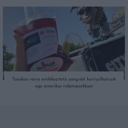
Tasakos vérre emlékeztető sangriát kortyolhatunk
egy amerikai vidámparkban