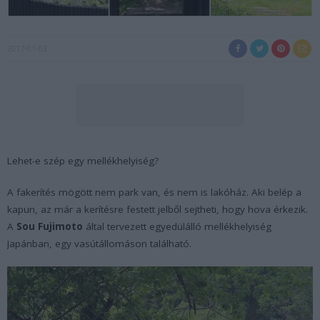
2017-01-03
Lehet-e szép egy mellékhelyiség?
A fakerítés mögött nem park van, és nem is lakóház. Aki belép a
kapun, az már a kerítésre festett jelből sejtheti, hogy hova érkezik.
A
Sou Fujimoto
által tervezett egyedülálló mellékhelyiség
Japánban, egy vasútállomáson található.