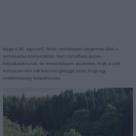
Maga a WC egyszerű, fehér, némiképpen idegennek tűnik a
természetes környezetben. Nem mondható éppen
helytakarékosnak, de mindenképpen dicséretes, hogy a zöld
környezet nem vált betonrengeteggé azért, hogy egy
mellékhelyiség felépülhessen.