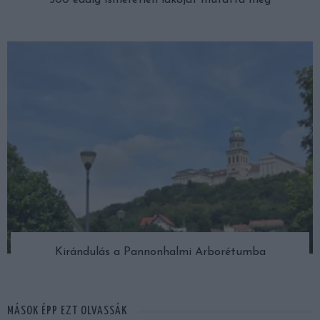
Kirándulás a Pannonhalmi Arborétumba
MÁSOK ÉPP EZT OLVASSÁK