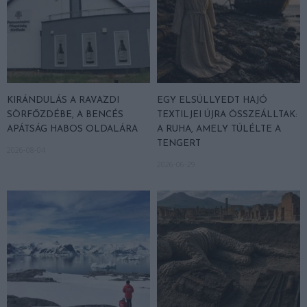
KIRÁNDULÁS A RAVAZDI
EGY ELSÜLLYEDT HAJÓ
SÖRFŐZDÉBE, A BENCÉS
TEXTILJEI ÚJRA ÖSSZEÁLLTAK:
APÁTSÁG HABOS OLDALÁRA
A RUHA, AMELY TÚLÉLTE A
TENGERT
2026-08-04
2026-06-29