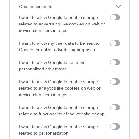
ÉKSZEREKBE ZÁRT NÖVÉNYEK
Google consents
I want to allow Google to enable storage
related to advertising like cookies on web or
HASONLÓ ÉRDEKESSÉGEK
device identifiers in apps.
I want to allow my user data to be sent to
Google for online advertising purposes.
I want to allow Google to send me
personalized advertising.
I want to allow Google to enable storage
related to analytics like cookies on web or
device identifiers in apps.
I want to allow Google to enable storage
KIRÁNDULÁS A
KIRÁNDULÁS PANNONHALMA
related to functionality of the website or app.
PANNONHALMI
KÖRNYÉKÉN: TERMÉSZET,
ARBORÉTUMBA
SZŐLŐ ÉS KOMLÓ
I want to allow Google to enable storage
TALÁLKOZÁSA
2026-08-04
related to personalization.
2026-08-04