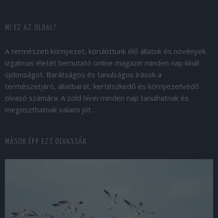
MI EZ AZ OLDAL?
A természeti környezet, körülöttünk élő állatok és növények
izgalmas életét bemutató online magazin minden nap kínál
újdonságot. Barátságos és tanulságos írások a
természetjáró, állatbarát, kertészkedő és környezetvédő
olvasó számára. A zöld hívei minden nap tanulhatnak és
megoszthatnak valami jót.
MÁSOK ÉPP EZT OLVASSÁK