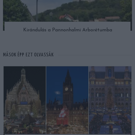
Kirándulás a Pannonhalmi Arborétumba
MÁSOK ÉPP EZT OLVASSÁK