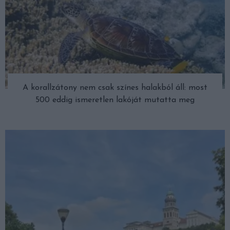
A korallzátony nem csak színes halakból áll: most
500 eddig ismeretlen lakóját mutatta meg