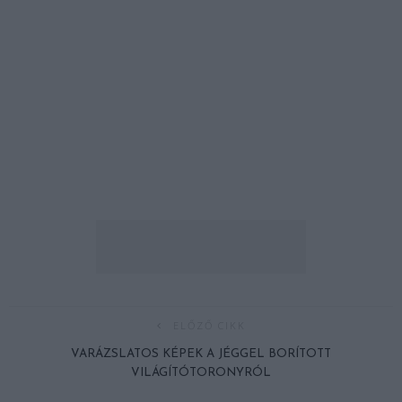
ELŐZŐ CIKK
VARÁZSLATOS KÉPEK A JÉGGEL BORÍTOTT
VILÁGÍTÓTORONYRÓL