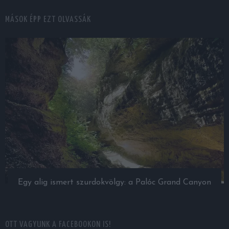
MÁSOK ÉPP EZT OLVASSÁK
Egy alig ismert szurdokvölgy: a Palóc Grand Canyon
OTT VAGYUNK A FACEBOOKON IS!