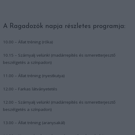
A Ragadozók napja részletes programja:
10.00 – Állat tréning (róka)
10.15 – Szárnyalj velünk! (madárrepítés és ismeretterjesztő
beszélgetés a színpadon)
11.00 – Állat tréning (nyestkutya)
12.00 – Farkas látványetetés
12.00 – Szárnyalj velünk! (madárrepítés és ismeretterjesztő
beszélgetés a színpadon)
13.00 – Állat tréning (aranysakál)