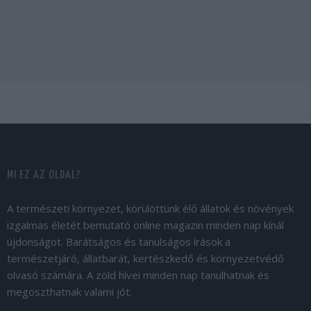
MI EZ AZ OLDAL?
A természeti környezet, körülöttünk élő állatok és növények
izgalmas életét bemutató online magazin minden nap kínál
újdonságot. Barátságos és tanulságos írások a
természetjáró, állatbarát, kertészkedő és környezetvédő
olvasó számára. A zöld hívei minden nap tanulhatnak és
megoszthatnak valami jót.