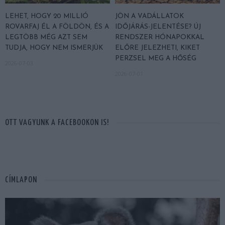
LEHET, HOGY 20 MILLIÓ
JÖN A VADÁLLATOK
ROVARFAJ ÉL A FÖLDÖN, ÉS A
IDŐJÁRÁS-JELENTÉSE? ÚJ
LEGTÖBB MÉG AZT SEM
RENDSZER HÓNAPOKKAL
TUDJA, HOGY NEM ISMERJÜK
ELŐRE JELEZHETI, KIKET
PERZSEL MEG A HŐSÉG
2026-07-03
2026-07-01
OTT VAGYUNK A FACEBOOKON IS!
CÍMLAPON