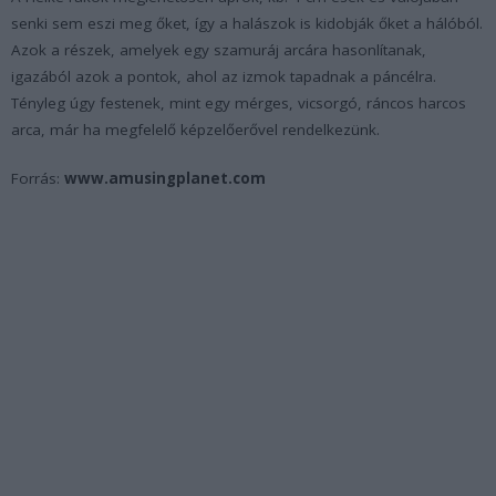
senki sem eszi meg őket, így a halászok is kidobják őket a hálóból.
Azok a részek, amelyek egy szamuráj arcára hasonlítanak,
igazából azok a pontok, ahol az izmok tapadnak a páncélra.
Tényleg úgy festenek, mint egy mérges, vicsorgó, ráncos harcos
arca, már ha megfelelő képzelőerővel rendelkezünk.
Forrás:
www.amusingplanet.com