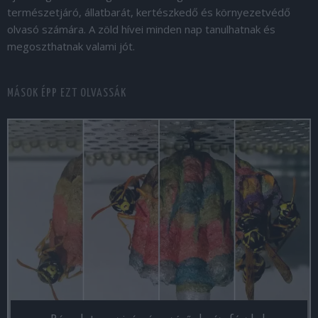
természetjáró, állatbarát, kertészkedő és környezetvédő
olvasó számára. A zöld hívei minden nap tanulhatnak és
megoszthatnak valami jót.
MÁSOK ÉPP EZT OLVASSÁK