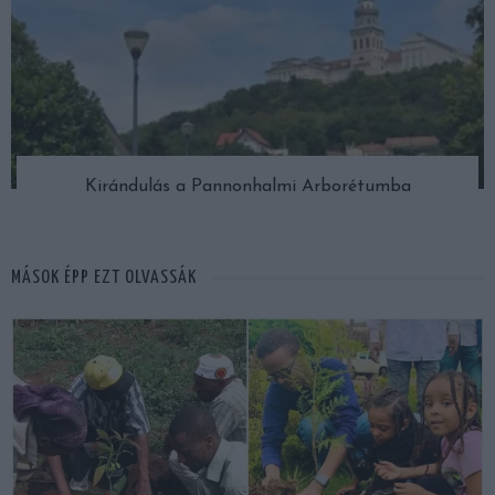
Kirándulás a Pannonhalmi Arborétumba
MÁSOK ÉPP EZT OLVASSÁK