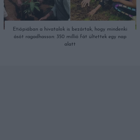
Etiópiában a hivatalok is bezártak, hogy mindenki
ásót ragadhasson: 350 millió fát ültettek egy nap
alatt