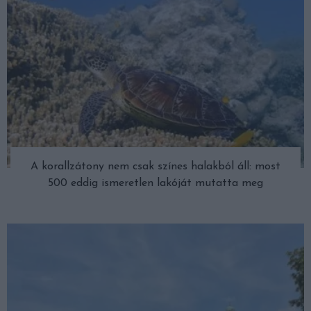
A korallzátony nem csak színes halakból áll: most
500 eddig ismeretlen lakóját mutatta meg