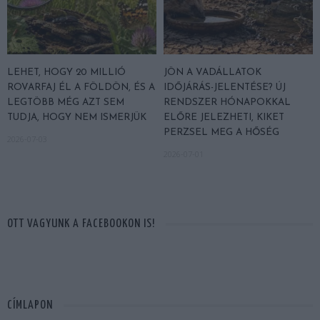
LEHET, HOGY 20 MILLIÓ
JÖN A VADÁLLATOK
ROVARFAJ ÉL A FÖLDÖN, ÉS A
IDŐJÁRÁS-JELENTÉSE? ÚJ
LEGTÖBB MÉG AZT SEM
RENDSZER HÓNAPOKKAL
TUDJA, HOGY NEM ISMERJÜK
ELŐRE JELEZHETI, KIKET
PERZSEL MEG A HŐSÉG
2026-07-03
2026-07-01
OTT VAGYUNK A FACEBOOKON IS!
CÍMLAPON