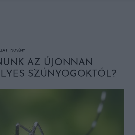
LLAT
NÖVÉNY
ANUNK AZ ÚJONNAN
ÉLYES SZÚNYOGOKTÓL?