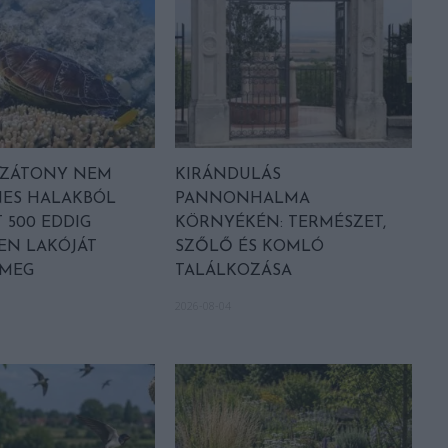
LZÁTONY NEM
KIRÁNDULÁS
NES HALAKBÓL
PANNONHALMA
 500 EDDIG
KÖRNYÉKÉN: TERMÉSZET,
EN LAKÓJÁT
SZŐLŐ ÉS KOMLÓ
 MEG
TALÁLKOZÁSA
2026-08-04