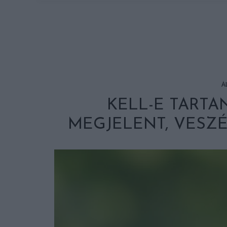
Á
KELL-E TART
MEGJELENT, VESZ