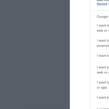
Opted 
Google 
I want t
web or d
I want t
purpose
I want 
I want t
web or d
I want t
or app.
I want t
I want t