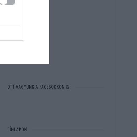
OTT VAGYUNK A FACEBOOKON IS!
CÍMLAPON