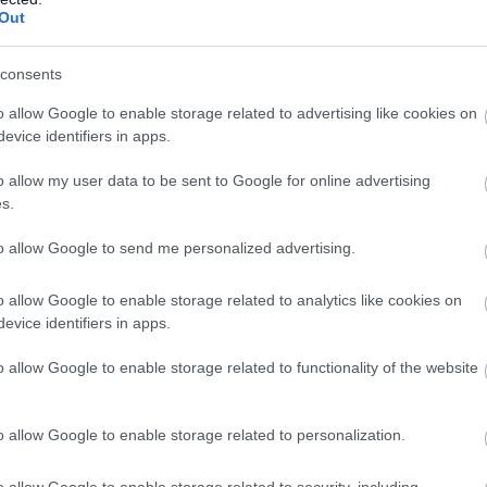
Out
consents
o allow Google to enable storage related to advertising like cookies on
evice identifiers in apps.
o allow my user data to be sent to Google for online advertising
s.
to allow Google to send me personalized advertising.
o allow Google to enable storage related to analytics like cookies on
evice identifiers in apps.
o allow Google to enable storage related to functionality of the website
o allow Google to enable storage related to personalization.
o allow Google to enable storage related to security, including