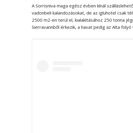
A Sorrisniva maga egész évben kínál szálláslehető
vadonbeli kalandozásokat, de az igluhotel csak téle
2500 m2-en terül el, kialakításához 250 tonna jé
Sierravannből érkezik, a havat pedig az Alta folyó vi