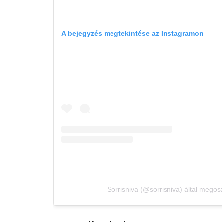
A bejegyzés megtekintése az Instagramon
Sorrisniva (@sorrisniva) által megos