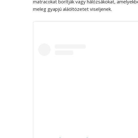
matracokat borítják vagy hálózsákokat, amelyekbe
meleg gyapjú aláöltözetet viseljenek.