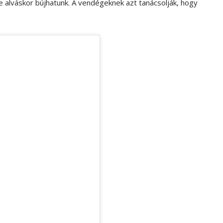
 alváskor bújhatunk. A vendégeknek azt tanácsolják, hogy