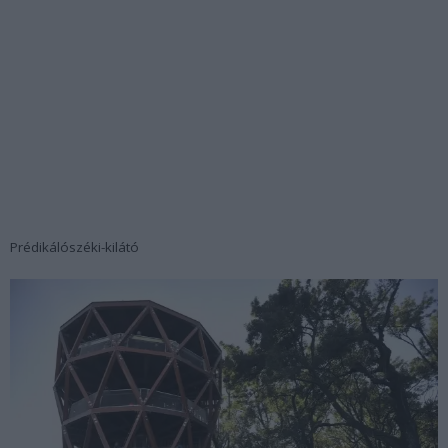
Prédikálószéki-kilátó