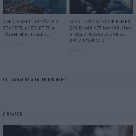
A HÍD, AMELY LEGYŐZTE A
MIÉRT LESZ AZ EGYIK EMBER
TENGERT, A SZELET ÉS A
ZÖLD MÁR KÉT KANYAR UTÁN,
JÓZAN MÉRETÉRZÉKET
A MÁSIK MEG SZENDVICSET
KÉR A KOMPON?
2026-03-18
2026-03-17
OTT VAGYUNK A FACEBOOKON IS!
CÍMLAPON