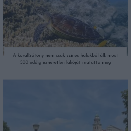
A korallzátony nem csak színes halakból áll: most
500 eddig ismeretlen lakóját mutatta meg