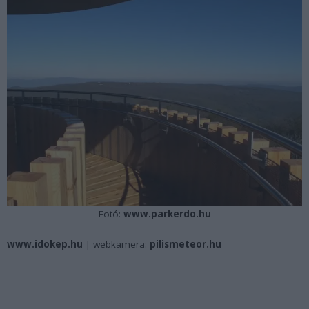
Fotó:
www.parkerdo.hu
www.idokep.hu
| webkamera:
pilismeteor.hu