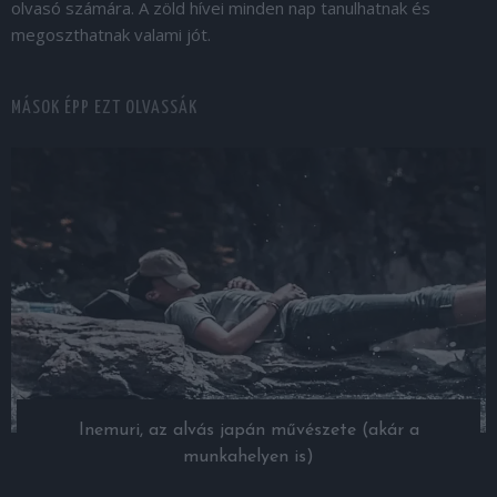
olvasó számára. A zöld hívei minden nap tanulhatnak és
megoszthatnak valami jót.
MÁSOK ÉPP EZT OLVASSÁK
Inemuri, az alvás japán művészete (akár a
munkahelyen is)