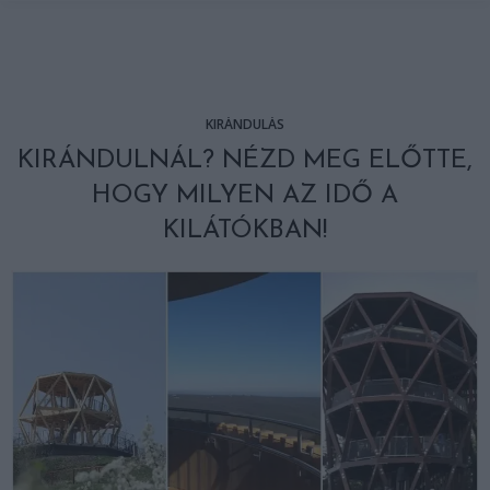
KIRÁNDULÁS
KIRÁNDULNÁL? NÉZD MEG ELŐTTE,
HOGY MILYEN AZ IDŐ A
KILÁTÓKBAN!