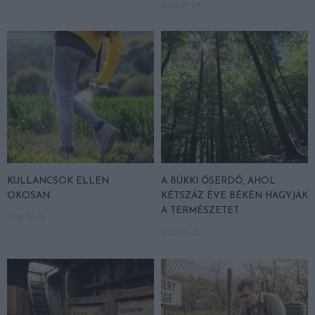
2026-06-24
KULLANCSOK ELLEN
A BÜKKI ŐSERDŐ, AHOL
OKOSAN
KÉTSZÁZ ÉVE BÉKÉN HAGYJÁK
A TERMÉSZETET
2026-06-08
2026-05-26