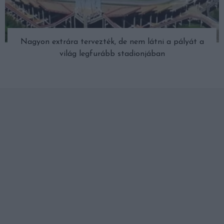
Nagyon extrára tervezték, de nem látni a pályát a
világ legfurább stadionjában