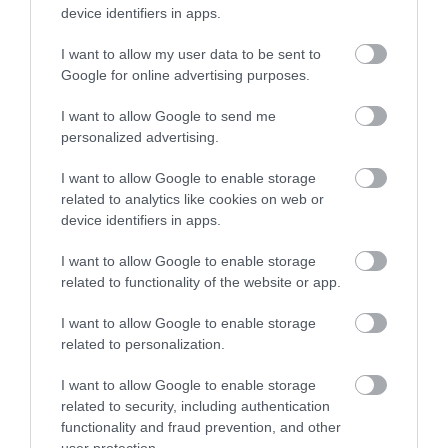
device identifiers in apps.
I want to allow my user data to be sent to
Google for online advertising purposes.
I want to allow Google to send me
KIRÁNDULÁS A
KIRÁNDULÁS PANNONHALMA
personalized advertising.
PANNONHALMI
KÖRNYÉKÉN: TERMÉSZET,
ARBORÉTUMBA
SZŐLŐ ÉS KOMLÓ
I want to allow Google to enable storage
TALÁLKOZÁSA
2026-08-04
related to analytics like cookies on web or
2026-08-04
device identifiers in apps.
I want to allow Google to enable storage
related to functionality of the website or app.
I want to allow Google to enable storage
related to personalization.
I want to allow Google to enable storage
related to security, including authentication
functionality and fraud prevention, and other