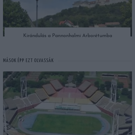
Kirándulás a Pannonhalmi Arborétumba
MÁSOK ÉPP EZT OLVASSÁK