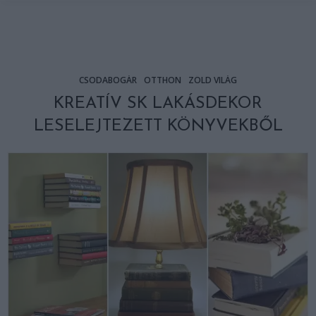
CSODABOGÁR
OTTHON
ZÖLD VILÁG
KREATÍV SK LAKÁSDEKOR
LESELEJTEZETT KÖNYVEKBŐL