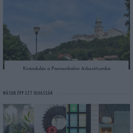
Kirándulás a Pannonhalmi Arborétumba
MÁSOK ÉPP EZT OLVASSÁK