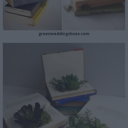
greenweddingshoes.com