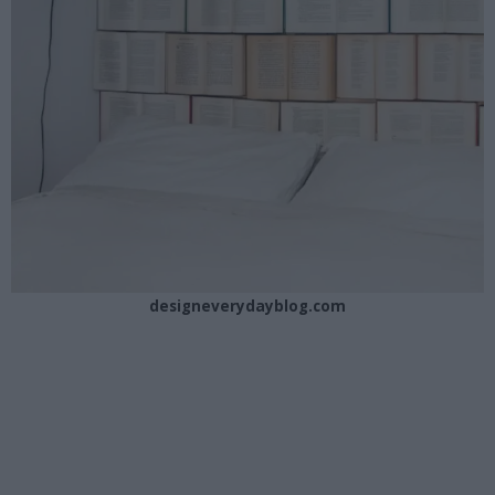
designeverydayblog.com