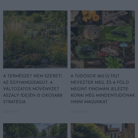
A TERMÉSZET NEM SZERETI
A TUDÓSOK 262 ÚJ FAJT
AZ EGYHANGÚSÁGOT: A
NEVEZTEK MEG, ÉS A FÖLD
VÁLTOZATOS NÖVÉNYZET
MEGINT FINOMAN JELEZTE:
ASZÁLY IDEJÉN IS OKOSABB
KORAI MÉG MINDENTUDÓNAK
STRATÉGIA
HINNI MAGUNKAT
2026-07-31
2026-07-30