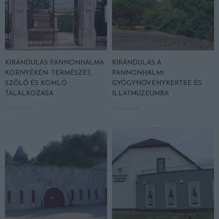
KIRÁNDULÁS PANNONHALMA
KIRÁNDULÁS A
KÖRNYÉKÉN: TERMÉSZET,
PANNONHALMI
SZŐLŐ ÉS KOMLÓ
GYÓGYNÖVÉNYKERTBE ÉS
TALÁLKOZÁSA
ILLATMÚZEUMBA
2026-08-04
2026-08-04