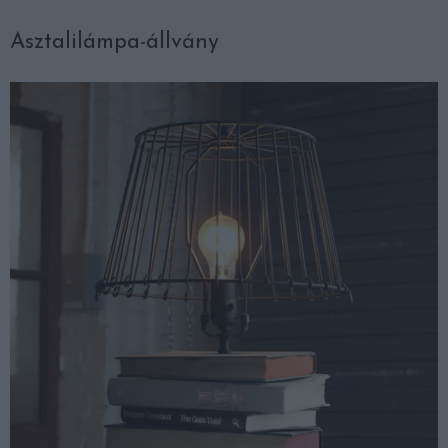
Asztalilámpa-állvány