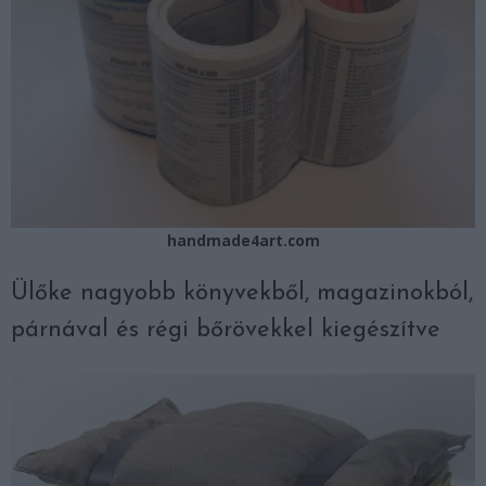
handmade4art.com
Ülőke nagyobb könyvekből, magazinokból,
párnával és régi bőrövekkel kiegészítve