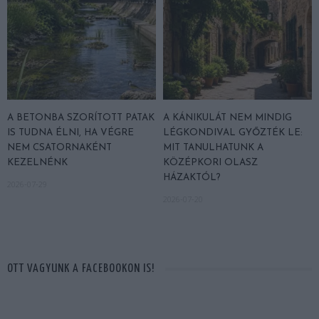
A BETONBA SZORÍTOTT PATAK
A KÁNIKULÁT NEM MINDIG
IS TUDNA ÉLNI, HA VÉGRE
LÉGKONDIVAL GYŐZTÉK LE:
NEM CSATORNAKÉNT
MIT TANULHATUNK A
KEZELNÉNK
KÖZÉPKORI OLASZ
HÁZAKTÓL?
2026-07-29
2026-07-20
OTT VAGYUNK A FACEBOOKON IS!