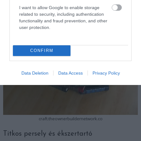
I want to allow Google to enable storage
related to security, including authentication
functionality and fraud prevention, and other
user protection.
CONFIRM
Data Deletion
Data Access
Privacy Policy
craft.theownerbuildernetwork.co
Titkos persely és ékszertartó