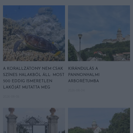
A KORALLZÁTONY NEM CSAK
KIRÁNDULÁS A
SZÍNES HALAKBÓL ÁLL: MOST
PANNONHALMI
500 EDDIG ISMERETLEN
ARBORÉTUMBA
LAKÓJÁT MUTATTA MEG
2026-08-04
2026-08-06