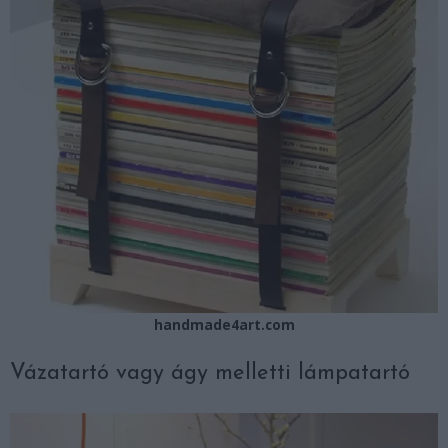
handmade4art.com
Vázatartó vagy ágy melletti lámpatartó