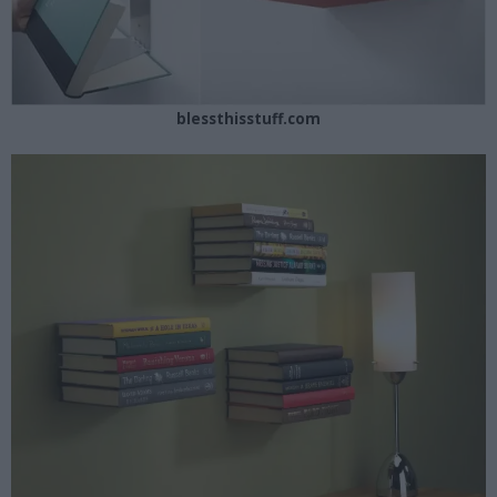
blessthisstuff.com