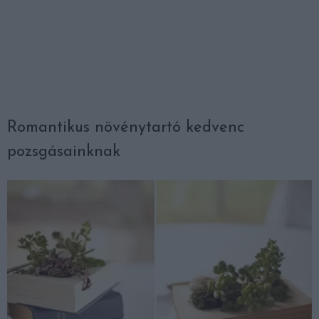
Romantikus növénytartó kedvenc
pozsgásainknak