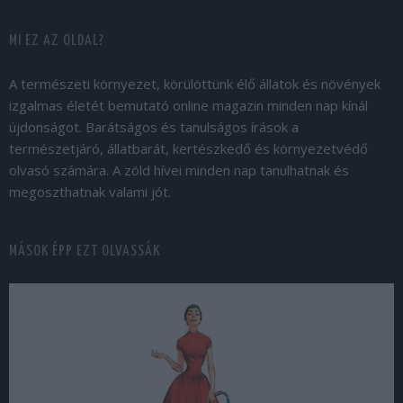
MI EZ AZ OLDAL?
A természeti környezet, körülöttünk élő állatok és növények
izgalmas életét bemutató online magazin minden nap kínál
újdonságot. Barátságos és tanulságos írások a
természetjáró, állatbarát, kertészkedő és környezetvédő
olvasó számára. A zöld hívei minden nap tanulhatnak és
megoszthatnak valami jót.
MÁSOK ÉPP EZT OLVASSÁK