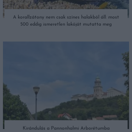
A korallzátony nem csak színes halakból áll: most
500 eddig ismeretlen lakóját mutatta meg
Kirándulás a Pannonhalmi Arborétumba