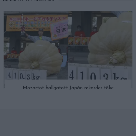
Mozartot hallgatott Japán rekorder töke