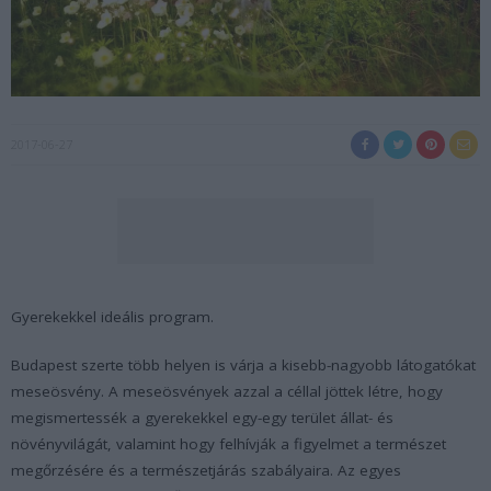
2017-06-27
Gyerekekkel ideális program.
Budapest szerte több helyen is várja a kisebb-nagyobb látogatókat
meseösvény. A meseösvények azzal a céllal jöttek létre, hogy
megismertessék a gyerekekkel egy-egy terület állat- és
növényvilágát, valamint hogy felhívják a figyelmet a természet
megőrzésére és a természetjárás szabályaira. Az egyes