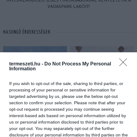
ÍNYCSIKLANDOZÓ JEGES FINOMSÁGOKKAL KÉNYEZTETIK A
VADASPARK LAKÓIT!
HASONLÓ ÉRDEKESSÉGEK
termeszeti.hu -
Do Not Process My Personal
Information
If you wish to opt-out of the sale, sharing to third parties, or
processing of your personal or sensitive information for
targeted advertising by us, please use the below opt-out
section to confirm your selection. Please note that after your
opt-out request is processed you may continue seeing
KIRÁNDULÁS A
KIRÁNDULÁS PANNONHALMA
interest-based ads based on personal information utilized by
PANNONHALMI
KÖRNYÉKÉN: TERMÉSZET,
us or personal information disclosed to third parties prior to
ARBORÉTUMBA
SZŐLŐ ÉS KOMLÓ
your opt-out. You may separately opt-out of the further
TALÁLKOZÁSA
2026-08-04
disclosure of your personal information by third parties on the