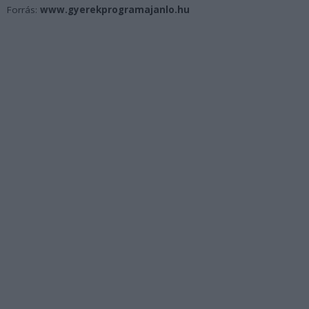
Forrás:
www.gyerekprogramajanlo.hu