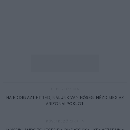
ELŐZŐ CIKK
HA EDDIG AZT HITTED, NÁLUNK VAN HŐSÉG, NÉZD MEG AZ
ARIZONAI POKLOT!
KÖVETKEZŐ CIKK