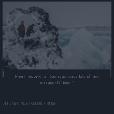
Miért importál a ’Jégország’, azaz Izland más
országoktól jeget?
OTT VAGYUNK A FACEBOOKON IS!