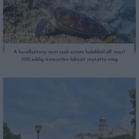
A korallzátony nem csak színes halakból áll: most
500 eddig ismeretlen lakóját mutatta meg