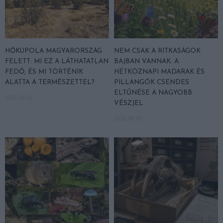
HŐKUPOLA MAGYARORSZÁG
NEM CSAK A RITKASÁGOK
FELETT: MI EZ A LÁTHATATLAN
BAJBAN VANNAK: A
FEDŐ, ÉS MI TÖRTÉNIK
HÉTKÖZNAPI MADARAK ÉS
ALATTA A TERMÉSZETTEL?
PILLANGÓK CSENDES
ELTŰNÉSE A NAGYOBB
2026-08-03
VÉSZJEL
2026-08-03