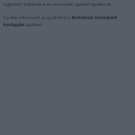
rügyekkel, hajtásokkal és vékonyabb ágakkal táplálkozik.
További információ az új lakókról a
Budakeszi Vadaspark
honlapján
található.