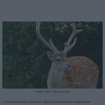
Vadon élő szikaszarvas
A Kelet-Ázsiából származó állat hazai telepítése sikeresnek