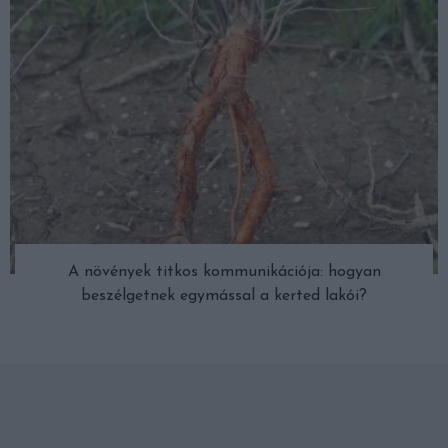
A növények titkos kommunikációja: hogyan
beszélgetnek egymással a kerted lakói?