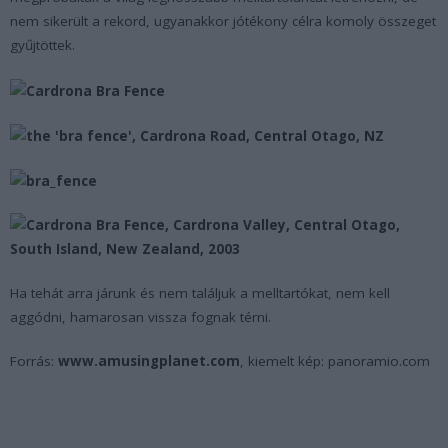
nem sikerült a rekord, ugyanakkor jótékony célra komoly összeget
gyűjtöttek.
Ha tehát arra járunk és nem találjuk a melltartókat, nem kell
aggódni, hamarosan vissza fognak térni.
Forrás:
www.amusingplanet.com
, kiemelt kép: panoramio.com