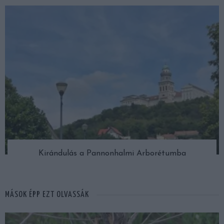
Kirándulás a Pannonhalmi Arborétumba
MÁSOK ÉPP EZT OLVASSÁK