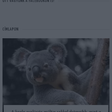
OTT VAGYUNK A FACEBOOKON IS!
CÍMLAPON