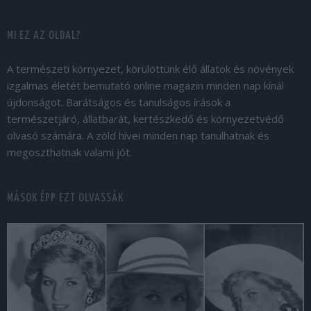
MI EZ AZ OLDAL?
A természeti környezet, körülöttünk élő állatok és növények
izgalmas életét bemutató online magazin minden nap kínál
újdonságot. Barátságos és tanulságos írások a
természetjáró, állatbarát, kertészkedő és környezetvédő
olvasó számára. A zöld hívei minden nap tanulhatnak és
megoszthatnak valami jót.
MÁSOK ÉPP EZT OLVASSÁK