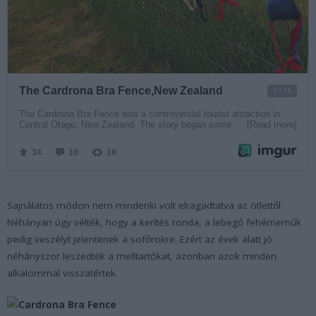
Sajnálatos módon nem mindenki volt elragadtatva az ötlettől.
Néhányan úgy vélték, hogy a kerítés ronda, a lebegő fehérneműk
pedig veszélyt jelentenek a sofőrökre. Ezért az évek alatt jó
néhányszor leszedték a melltartókat, azonban azok minden
alkalommal visszatértek.