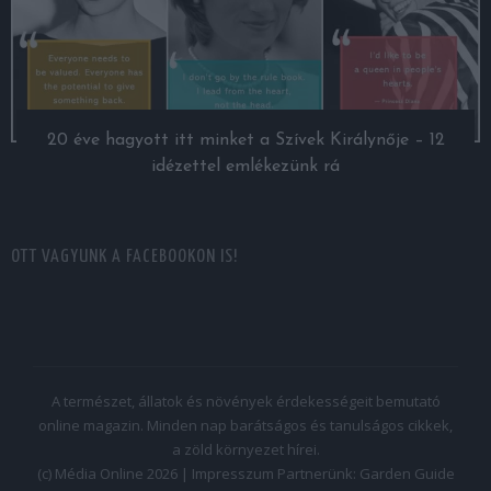
20 éve hagyott itt minket a Szívek Királynője – 12
idézettel emlékezünk rá
OTT VAGYUNK A FACEBOOKON IS!
A természet, állatok és növények érdekességeit bemutató
online magazin. Minden nap barátságos és tanulságos cikkek,
a zöld környezet hírei.
(c) Média Online 2026 |
Impresszum
Partnerünk:
Garden Guide