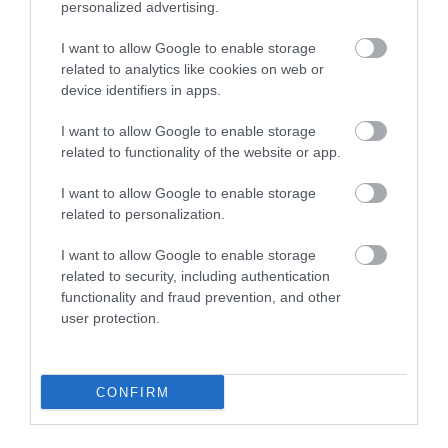
personalized advertising.
I want to allow Google to enable storage
related to analytics like cookies on web or
device identifiers in apps.
I want to allow Google to enable storage
related to functionality of the website or app.
KIRÁNDULÁS A
KIRÁNDULÁS A
PANNONHALMI
PANNONHALMI FŐAPÁTSÁG
I want to allow Google to enable storage
GYÓGYNÖVÉNYKERTBE ÉS
PINCÉSZETÉBE
related to personalization.
ILLATMÚZEUMBA
2026-08-04
2026-08-04
I want to allow Google to enable storage
related to security, including authentication
functionality and fraud prevention, and other
user protection.
CONFIRM