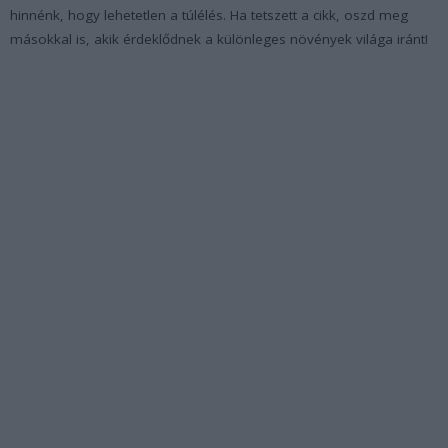
hinnénk, hogy lehetetlen a túlélés. Ha tetszett a cikk, oszd meg
másokkal is, akik érdeklődnek a különleges növények világa iránt!