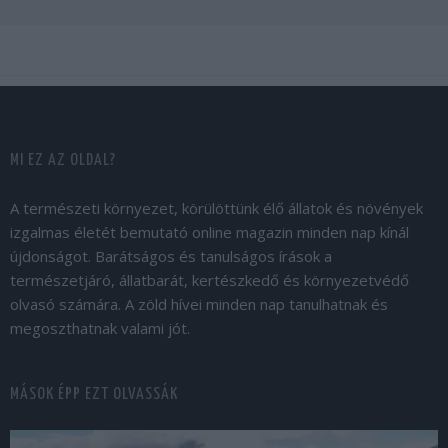
MI EZ AZ OLDAL?
A természeti környezet, körülöttünk élő állatok és növények
izgalmas életét bemutató online magazin minden nap kínál
újdonságot. Barátságos és tanulságos írások a
természetjáró, állatbarát, kertészkedő és környezetvédő
olvasó számára. A zöld hívei minden nap tanulhatnak és
megoszthatnak valami jót.
MÁSOK ÉPP EZT OLVASSÁK