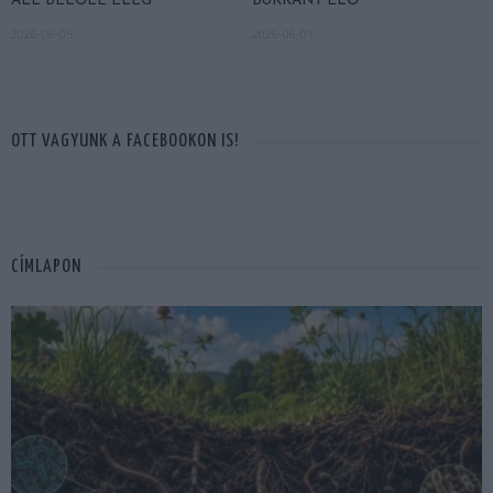
ÁLL BELŐLE ELÉG
BUKKANT ELŐ
2026-06-05
2026-06-01
OTT VAGYUNK A FACEBOOKON IS!
CÍMLAPON