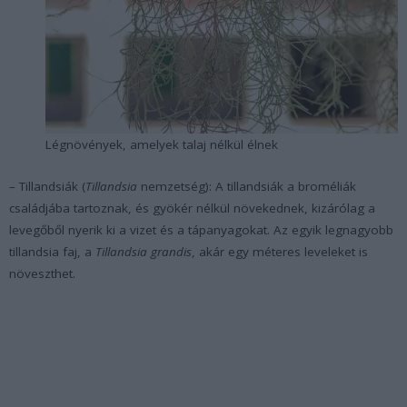
Légnövények, amelyek talaj nélkül élnek
– Tillandsiák (
Tillandsia
nemzetség): A tillandsiák a broméliák
családjába tartoznak, és gyökér nélkül növekednek, kizárólag a
levegőből nyerik ki a vizet és a tápanyagokat. Az egyik legnagyobb
tillandsia faj, a
Tillandsia grandis
, akár egy méteres leveleket is
növeszthet.