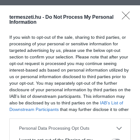
termeszeti.hu -
Do Not Process My Personal
Information
If you wish to opt-out of the sale, sharing to third parties, or
processing of your personal or sensitive information for
targeted advertising by us, please use the below opt-out
section to confirm your selection. Please note that after your
opt-out request is processed you may continue seeing
interest-based ads based on personal information utilized by
us or personal information disclosed to third parties prior to
your opt-out. You may separately opt-out of the further
disclosure of your personal information by third parties on the
IAB’s list of downstream participants. This information may
also be disclosed by us to third parties on the
IAB’s List of
Downstream Participants
that may further disclose it to other
third parties.
Please note that this website/app uses one or more Google
Personal Data Processing Opt Outs
services and may gather and store information including but
not limited to your visit or usage behaviour. You may click to
I want to opt-out of the Sharing of my