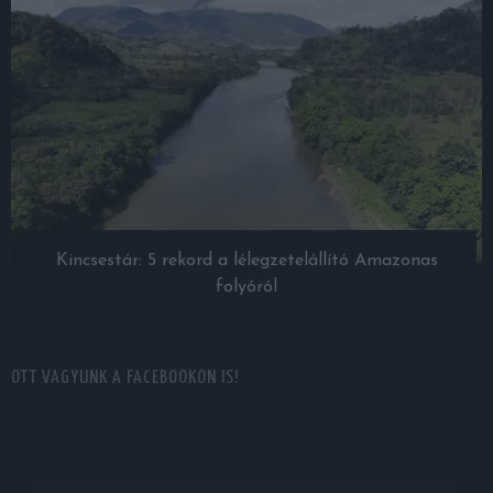
Kincsestár: 5 rekord a lélegzetelállító Amazonas
folyóról
OTT VAGYUNK A FACEBOOKON IS!