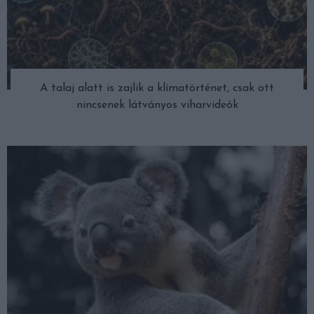
A talaj alatt is zajlik a klímatörténet, csak ott
nincsenek látványos viharvideók