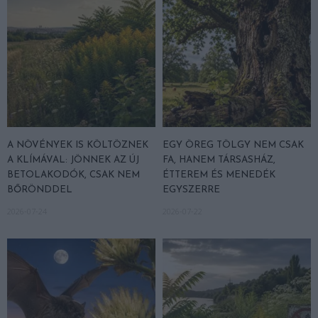
A NÖVÉNYEK IS KÖLTÖZNEK
EGY ÖREG TÖLGY NEM CSAK
A KLÍMÁVAL: JÖNNEK AZ ÚJ
FA, HANEM TÁRSASHÁZ,
BETOLAKODÓK, CSAK NEM
ÉTTEREM ÉS MENEDÉK
BŐRÖNDDEL
EGYSZERRE
2026-07-24
2026-07-22