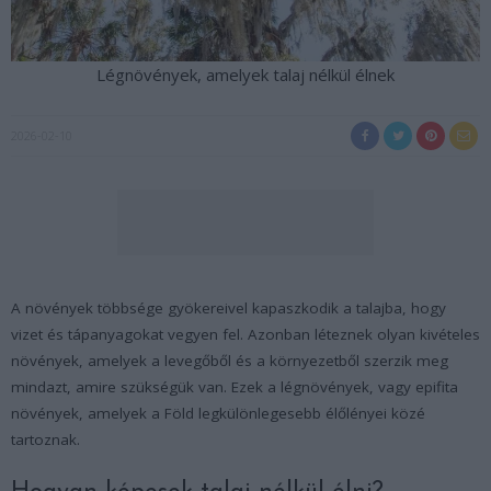
Légnövények, amelyek talaj nélkül élnek
2026-02-10
A növények többsége gyökereivel kapaszkodik a talajba, hogy
vizet és tápanyagokat vegyen fel. Azonban léteznek olyan kivételes
növények, amelyek a levegőből és a környezetből szerzik meg
mindazt, amire szükségük van. Ezek a légnövények, vagy epifita
növények, amelyek a Föld legkülönlegesebb élőlényei közé
tartoznak.