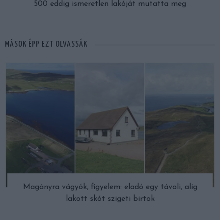
500 eddig ismeretlen lakóját mutatta meg
MÁSOK ÉPP EZT OLVASSÁK
Magányra vágyók, figyelem: eladó egy távoli, alig
lakott skót szigeti birtok