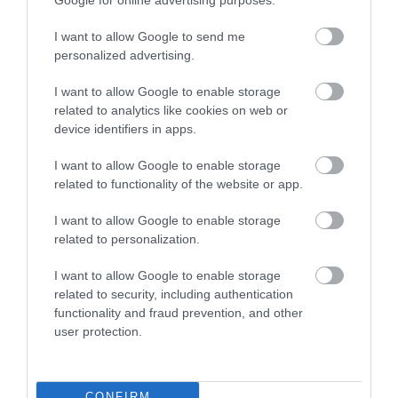
BUSÓJÁRÁS – A TÉLŰZÉS MAGYAR MÓDRA, FŰSZEREZVE NÉMI
I want to allow Google to send me
IJESZTGETÉSSEL
personalized advertising.
I want to allow Google to enable storage
related to analytics like cookies on web or
HASONLÓ ÉRDEKESSÉGEK
device identifiers in apps.
I want to allow Google to enable storage
related to functionality of the website or app.
I want to allow Google to enable storage
related to personalization.
I want to allow Google to enable storage
related to security, including authentication
functionality and fraud prevention, and other
user protection.
KIRÁNDULÁS PANNONHALMA
HŐKUPOLA MAGYARORSZÁG
KÖRNYÉKÉN: TERMÉSZET,
FELETT: MI EZ A LÁTHATATLAN
SZŐLŐ ÉS KOMLÓ
FEDŐ, ÉS MI TÖRTÉNIK
CONFIRM