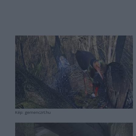
Kép: gemenczrt.hu