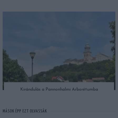
Kirándulás a Pannonhalmi Arborétumba
MÁSOK ÉPP EZT OLVASSÁK