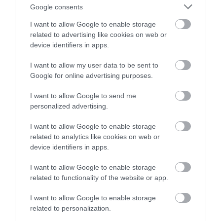
Google consents
I want to allow Google to enable storage
related to advertising like cookies on web or
device identifiers in apps.
I want to allow my user data to be sent to
HŐKUPOLA MAGYARORSZÁG
NEM CSAK A RITKASÁGOK
Google for online advertising purposes.
FELETT: MI EZ A LÁTHATATLAN
BAJBAN VANNAK: A
FEDŐ, ÉS MI TÖRTÉNIK
HÉTKÖZNAPI MADARAK ÉS
I want to allow Google to send me
ALATTA A TERMÉSZETTEL?
PILLANGÓK CSENDES
personalized advertising.
ELTŰNÉSE A NAGYOBB
2026-08-03
VÉSZJEL
I want to allow Google to enable storage
2026-08-03
related to analytics like cookies on web or
device identifiers in apps.
I want to allow Google to enable storage
related to functionality of the website or app.
I want to allow Google to enable storage
related to personalization.