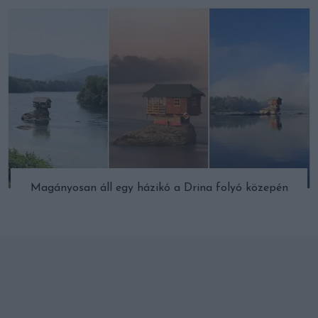
Magányosan áll egy házikó a Drina folyó közepén