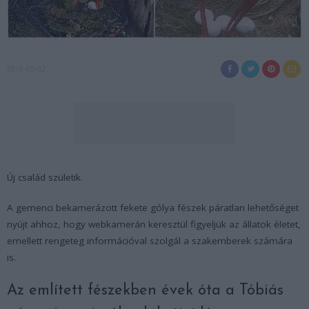
2019-05-02
Új család születik.
A gemenci bekamerázott fekete gólya fészek páratlan lehetőséget
nyújt ahhoz, hogy webkamerán keresztül figyeljük az állatok életet,
emellett rengeteg információval szolgál a szakemberek számára
is.
Az említett fészekben évek óta a Tóbiás