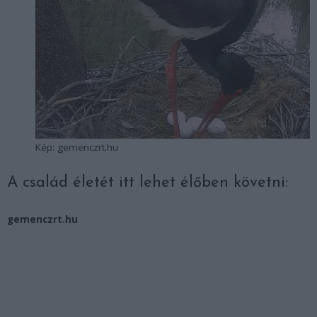
Kép: gemenczrt.hu
A család életét itt lehet élőben követni:
gemenczrt.hu