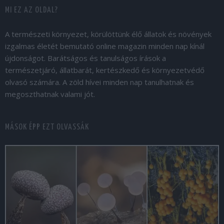
MI EZ AZ OLDAL?
A természeti környezet, körülöttünk élő állatok és növények
izgalmas életét bemutató online magazin minden nap kínál
újdonságot. Barátságos és tanulságos írások a
természetjáró, állatbarát, kertészkedő és környezetvédő
olvasó számára. A zöld hívei minden nap tanulhatnak és
megoszthatnak valami jót.
MÁSOK ÉPP EZT OLVASSÁK