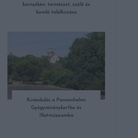
környékén: természet, szőlő és
komló találkozása
Kirándulás a Pannonhalmi
Gyógynövénykertbe és
Illatmúzeumba