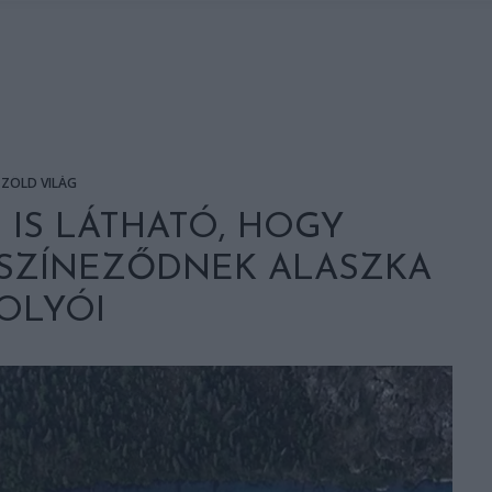
ZÖLD VILÁG
 IS LÁTHATÓ, HOGY
SZÍNEZŐDNEK ALASZKA
OLYÓI