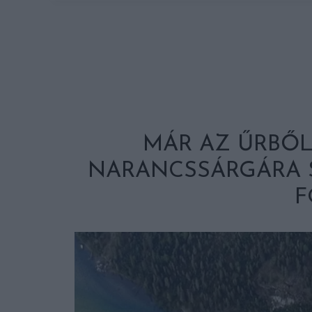
MÁR AZ ŰRBŐL
NARANCSSÁRGÁRA 
F