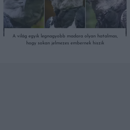
A világ egyik legnagyobb madara olyan hatalmas,
hogy sokan jelmezes embernek hiszik