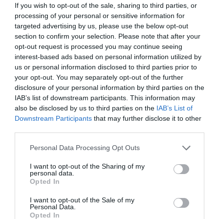
If you wish to opt-out of the sale, sharing to third parties, or
processing of your personal or sensitive information for
targeted advertising by us, please use the below opt-out
section to confirm your selection. Please note that after your
opt-out request is processed you may continue seeing
interest-based ads based on personal information utilized by
us or personal information disclosed to third parties prior to
your opt-out. You may separately opt-out of the further
disclosure of your personal information by third parties on the
IAB’s list of downstream participants. This information may
also be disclosed by us to third parties on the
IAB’s List of
Downstream Participants
that may further disclose it to other
third parties.
Please note that this website/app uses one or more Google
Personal Data Processing Opt Outs
services and may gather and store information including but
not limited to your visit or usage behaviour. You may click to
I want to opt-out of the Sharing of my
personal data.
grant or deny consent to Google and its third-party tags to
Opted In
use your data for below specified purposes in below Google
consent section.
I want to opt-out of the Sale of my
Personal Data.
Opted In