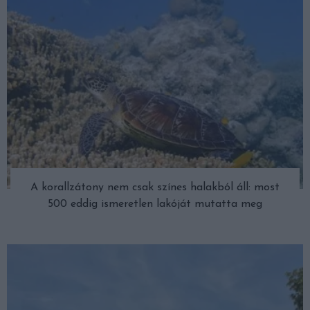
A korallzátony nem csak színes halakból áll: most
500 eddig ismeretlen lakóját mutatta meg