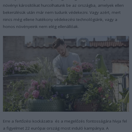
növényi károsítókat hurcolhatunk be az országba, amelyek ellen
bekerülésük után már nem tudunk védekezni. Vagy azért, mert
nincs még ellene hatékony védekezési technológiánk, vagy a
honos növényeink nem elég ellenállóak.
Erre a fertőzési kockázatra és a megelőzés fontosságára hívja fel
a figyelmet 22 európai ország most induló kampánya. A