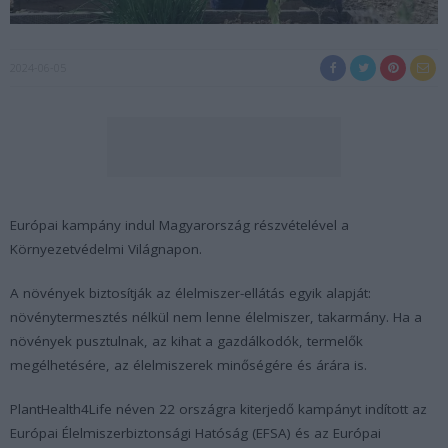
2024-06-05
Európai kampány indul Magyarország részvételével a
Környezetvédelmi Világnapon.
A növények biztosítják az élelmiszer-ellátás egyik alapját:
növénytermesztés nélkül nem lenne élelmiszer, takarmány. Ha a
növények pusztulnak, az kihat a gazdálkodók, termelők
megélhetésére, az élelmiszerek minőségére és árára is.
PlantHealth4Life néven 22 országra kiterjedő kampányt indított az
Európai Élelmiszerbiztonsági Hatóság (EFSA) és az Európai