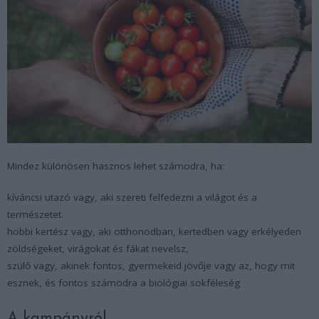
Mindez különösen hasznos lehet számodra, ha:
kíváncsi utazó vagy, aki szereti felfedezni a világot és a
természetet.
hobbi kertész vagy, aki otthonodban, kertedben vagy erkélyeden
zöldségeket, virágokat és fákat nevelsz,
szülő vagy, akinek fontos, gyermekeid jövője vagy az, hogy mit
esznek, és fontos számodra a biológiai sokféleség
A kampányról