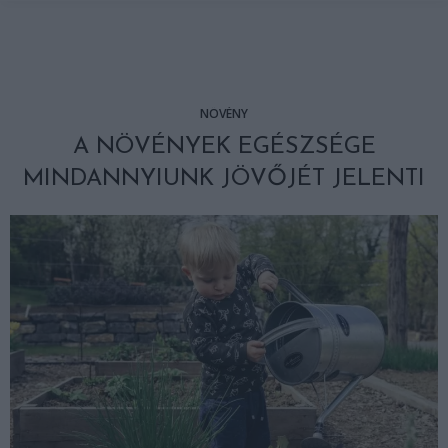
NÖVÉNY
A NÖVÉNYEK EGÉSZSÉGE
MINDANNYIUNK JÖVŐJÉT JELENTI