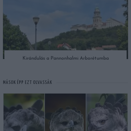
Kirándulás a Pannonhalmi Arborétumba
MÁSOK ÉPP EZT OLVASSÁK