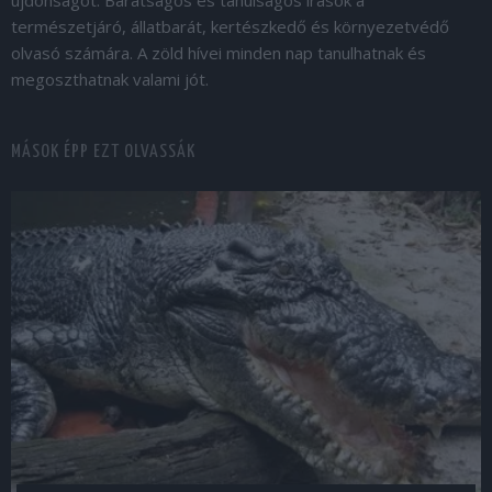
természetjáró, állatbarát, kertészkedő és környezetvédő
olvasó számára. A zöld hívei minden nap tanulhatnak és
megoszthatnak valami jót.
MÁSOK ÉPP EZT OLVASSÁK