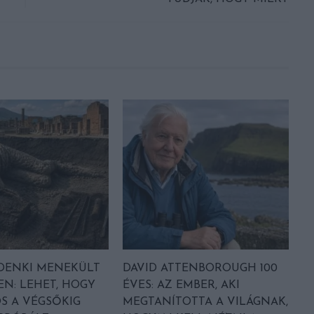
DENKI MENEKÜLT
DAVID ATTENBOROUGH 100
EN: LEHET, HOGY
ÉVES: AZ EMBER, AKI
S A VÉGSŐKIG
MEGTANÍTOTTA A VILÁGNAK,