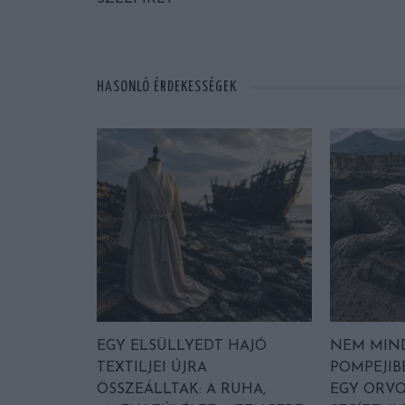
HASONLÓ ÉRDEKESSÉGEK
EGY ELSÜLLYEDT HAJÓ
NEM MIN
TEXTILJEI ÚJRA
POMPEJIB
ÖSSZEÁLLTAK: A RUHA,
EGY ORVO