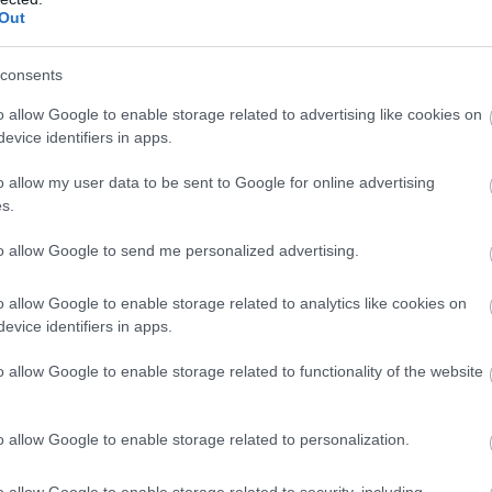
Out
consents
MTVA
o allow Google to enable storage related to advertising like cookies on
evice identifiers in apps.
o allow my user data to be sent to Google for online advertising
s.
to allow Google to send me personalized advertising.
o allow Google to enable storage related to analytics like cookies on
evice identifiers in apps.
o allow Google to enable storage related to functionality of the website
o allow Google to enable storage related to personalization.
o allow Google to enable storage related to security, including