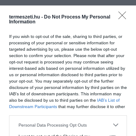
termeszeti.hu -
Do Not Process My Personal
Information
If you wish to opt-out of the sale, sharing to third parties, or
processing of your personal or sensitive information for
targeted advertising by us, please use the below opt-out
section to confirm your selection. Please note that after your
opt-out request is processed you may continue seeing
interest-based ads based on personal information utilized by
us or personal information disclosed to third parties prior to
your opt-out. You may separately opt-out of the further
disclosure of your personal information by third parties on the
IAB’s list of downstream participants. This information may
also be disclosed by us to third parties on the
IAB’s List of
Downstream Participants
that may further disclose it to other
third parties.
Please note that this website/app uses one or more Google
Personal Data Processing Opt Outs
services and may gather and store information including but