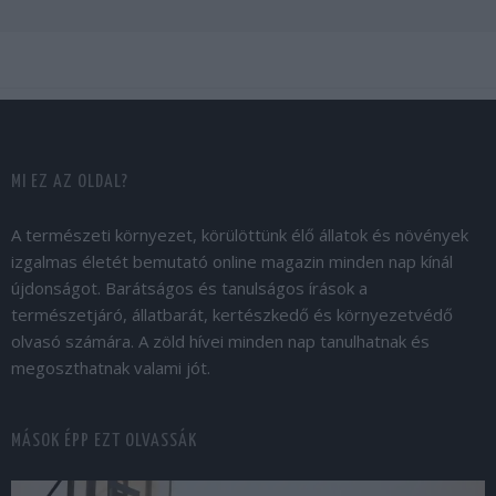
MI EZ AZ OLDAL?
A természeti környezet, körülöttünk élő állatok és növények
izgalmas életét bemutató online magazin minden nap kínál
újdonságot. Barátságos és tanulságos írások a
természetjáró, állatbarát, kertészkedő és környezetvédő
olvasó számára. A zöld hívei minden nap tanulhatnak és
megoszthatnak valami jót.
MÁSOK ÉPP EZT OLVASSÁK