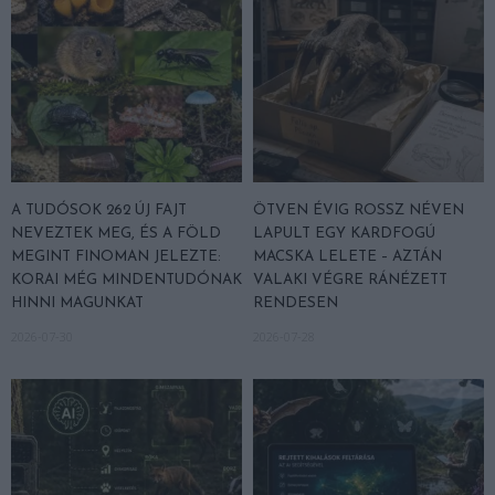
A TUDÓSOK 262 ÚJ FAJT
ÖTVEN ÉVIG ROSSZ NÉVEN
NEVEZTEK MEG, ÉS A FÖLD
LAPULT EGY KARDFOGÚ
MEGINT FINOMAN JELEZTE:
MACSKA LELETE – AZTÁN
KORAI MÉG MINDENTUDÓNAK
VALAKI VÉGRE RÁNÉZETT
HINNI MAGUNKAT
RENDESEN
2026-07-30
2026-07-28