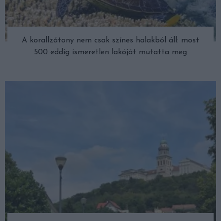
A korallzátony nem csak színes halakból áll: most
500 eddig ismeretlen lakóját mutatta meg