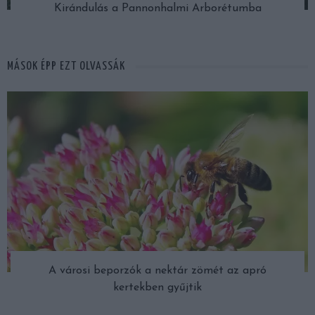
Kirándulás a Pannonhalmi Arborétumba
MÁSOK ÉPP EZT OLVASSÁK
A városi beporzók a nektár zömét az apró
kertekben gyűjtik