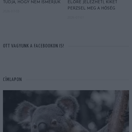
TUDJA, HOGY NEM ISMERJÜK
ELŐRE JELEZHETI, KIKET
PERZSEL MEG A HŐSÉG
2026-07-03
2026-07-01
OTT VAGYUNK A FACEBOOKON IS!
CÍMLAPON