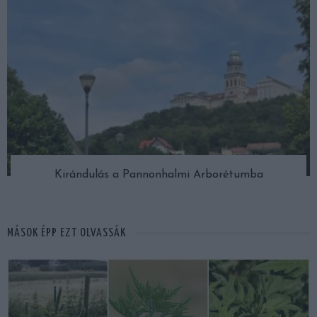
Kirándulás a Pannonhalmi Arborétumba
MÁSOK ÉPP EZT OLVASSÁK