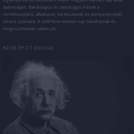
újdonságot. Barátságos és tanulságos írások a
természetjáró, állatbarát, kertészkedő és környezetvédő
olvasó számára. A zöld hívei minden nap tanulhatnak és
megoszthatnak valami jót.
MÁSOK ÉPP EZT OLVASSÁK