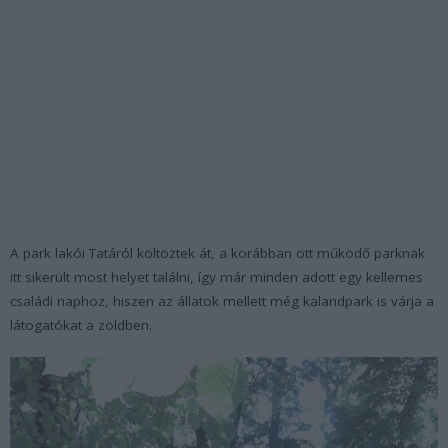
A park lakói Tatáról költöztek át, a korábban ott működő parknak
itt sikerült most helyet találni, így már minden adott egy kellemes
családi naphoz, hiszen az állatok mellett még kalandpark is várja a
látogatókat a zöldben.