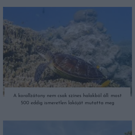
A korallzátony nem csak színes halakból áll: most
500 eddig ismeretlen lakóját mutatta meg