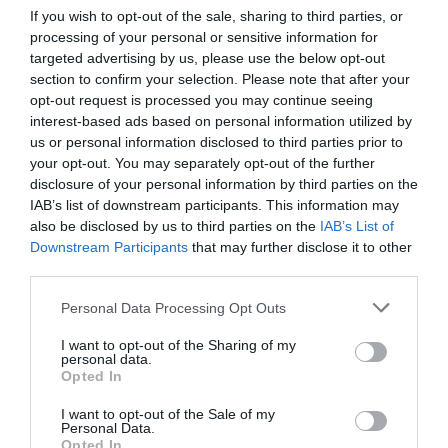
If you wish to opt-out of the sale, sharing to third parties, or
processing of your personal or sensitive information for
targeted advertising by us, please use the below opt-out
section to confirm your selection. Please note that after your
opt-out request is processed you may continue seeing
interest-based ads based on personal information utilized by
us or personal information disclosed to third parties prior to
your opt-out. You may separately opt-out of the further
disclosure of your personal information by third parties on the
IAB’s list of downstream participants. This information may
also be disclosed by us to third parties on the
IAB’s List of
Downstream Participants
that may further disclose it to other
third parties.
Please note that this website/app uses one or more Google
Personal Data Processing Opt Outs
services and may gather and store information including but
not limited to your visit or usage behaviour. You may click to
I want to opt-out of the Sharing of my
personal data.
grant or deny consent to Google and its third-party tags to
Opted In
use your data for below specified purposes in below Google
consent section.
I want to opt-out of the Sale of my
Personal Data.
Opted In