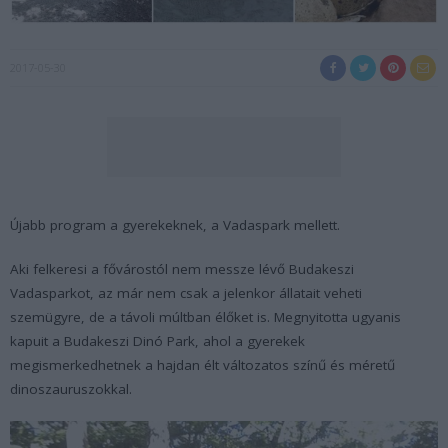
2017-05-30
Újabb program a gyerekeknek, a Vadaspark mellett.
Aki felkeresi a fővárostól nem messze lévő Budakeszi
Vadasparkot, az már nem csak a jelenkor állatait veheti
szemügyre, de a távoli múltban élőket is. Megnyitotta ugyanis
kapuit a Budakeszi Dinó Park, ahol a gyerekek
megismerkedhetnek a hajdan élt változatos színű és méretű
dinoszauruszokkal.