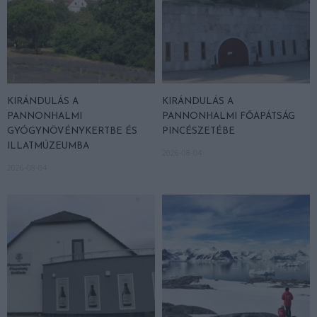
KIRÁNDULÁS A
KIRÁNDULÁS A
PANNONHALMI
PANNONHALMI FŐAPÁTSÁG
GYÓGYNÖVÉNYKERTBE ÉS
PINCÉSZETÉBE
ILLATMÚZEUMBA
2026-08-04
2026-08-04