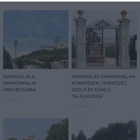
KIRÁNDULÁS A
KIRÁNDULÁS PANNONHALMA
PANNONHALMI
KÖRNYÉKÉN: TERMÉSZET,
ARBORÉTUMBA
SZŐLŐ ÉS KOMLÓ
TALÁLKOZÁSA
2026-08-04
2026-08-04