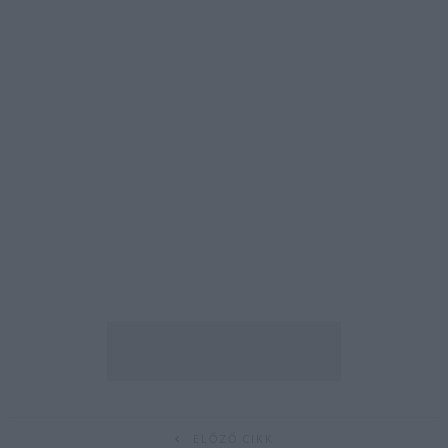
ELŐZŐ CIKK