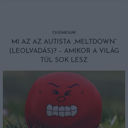
CSODABOGÁR
MI AZ AZ AUTISTA „MELTDOWN”
(LEOLVADÁS)? – AMIKOR A VILÁG
TÚL SOK LESZ