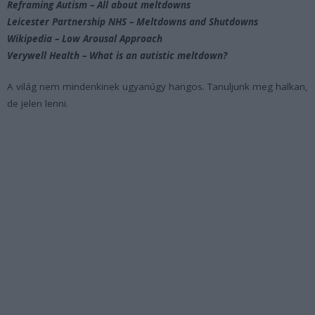
Reframing Autism – All about meltdowns
Leicester Partnership NHS – Meltdowns and Shutdowns
Wikipedia – Low Arousal Approach
Verywell Health – What is an autistic meltdown?
A világ nem mindenkinek ugyanúgy hangos. Tanuljunk meg halkan,
de jelen lenni.