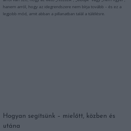
hanem arról, hogy az idegrendszere nem bírja tovább – és ez a
legjobb mód, amit abban a pillanatban talál a túlélésre.
Hogyan segítsünk – mielőtt, közben és
utána