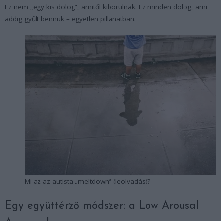
Ez nem „egy kis dolog”, amitől kiborulnak. Ez minden dolog, ami
addig gyűlt bennük – egyetlen pillanatban.
Mi az az autista „meltdown” (leolvadás)?
Egy együttérző módszer: a Low Arousal