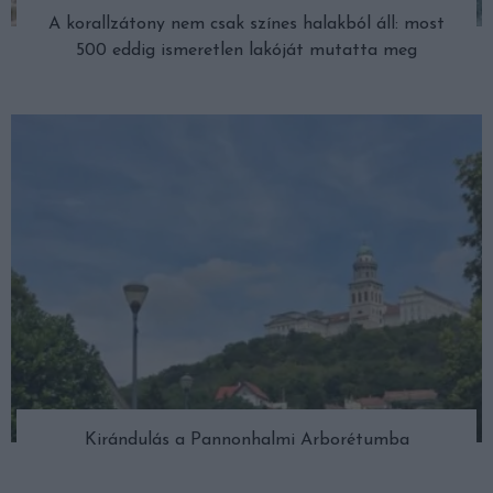
A korallzátony nem csak színes halakból áll: most
500 eddig ismeretlen lakóját mutatta meg
Kirándulás a Pannonhalmi Arborétumba