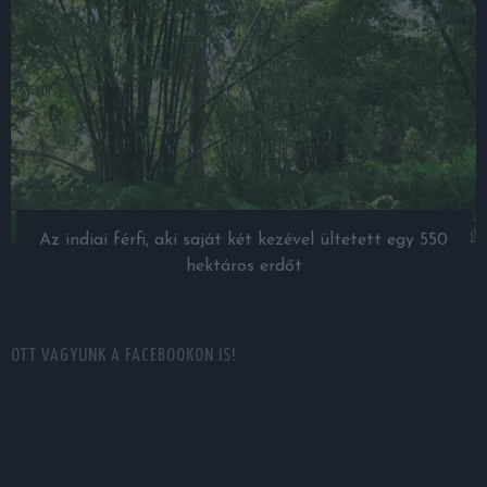
Az indiai férfi, aki saját két kezével ültetett egy 550
hektáros erdőt
OTT VAGYUNK A FACEBOOKON IS!