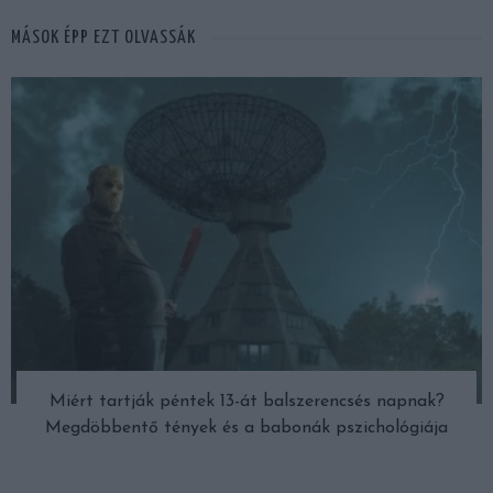
MÁSOK ÉPP EZT OLVASSÁK
Miért tartják péntek 13-át balszerencsés napnak?
Megdöbbentő tények és a babonák pszichológiája