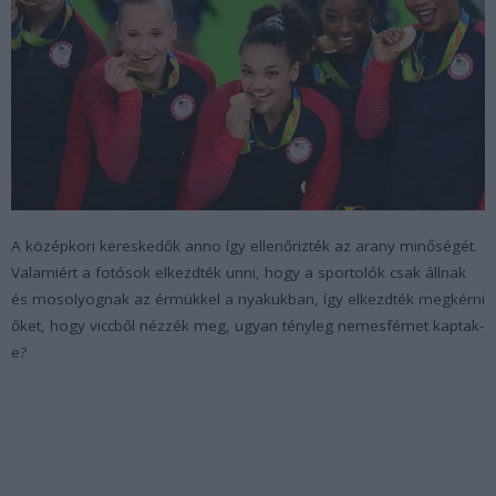
A középkori kereskedők anno így ellenőrizték az arany minőségét.
Valamiért a fotósok elkezdték unni, hogy a sportolók csak állnak
és mosolyognak az érmükkel a nyakukban, így elkezdték megkérni
őket, hogy viccből nézzék meg, ugyan tényleg nemesfémet kaptak-
e?