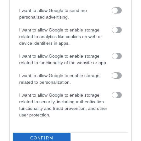
I want to allow Google to send me
personalized advertising.
I want to allow Google to enable storage
related to analytics like cookies on web or
device identifiers in apps.
I want to allow Google to enable storage
related to functionality of the website or app.
EGY ELSÜLLYEDT HAJÓ
NEM MINDENKI MENEKÜLT
I want to allow Google to enable storage
TEXTILJEI ÚJRA ÖSSZEÁLLTAK:
POMPEJIBEN: LEHET, HOGY
related to personalization.
A RUHA, AMELY TÚLÉLTE A
EGY ORVOS A VÉGSŐKIG
TENGERT
SEGÍTENI PRÓBÁLT
I want to allow Google to enable storage
related to security, including authentication
2026-06-29
2026-06-23
functionality and fraud prevention, and other
user protection.
CONFIRM