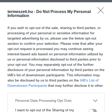
termeszeti.hu -
Do Not Process My Personal
Information
If you wish to opt-out of the sale, sharing to third parties, or
processing of your personal or sensitive information for
targeted advertising by us, please use the below opt-out
section to confirm your selection. Please note that after your
opt-out request is processed you may continue seeing
interest-based ads based on personal information utilized by
us or personal information disclosed to third parties prior to
your opt-out. You may separately opt-out of the further
disclosure of your personal information by third parties on the
IAB’s list of downstream participants. This information may
also be disclosed by us to third parties on the
IAB’s List of
Downstream Participants
that may further disclose it to other
third parties.
Please note that this website/app uses one or more Google
Personal Data Processing Opt Outs
services and may gather and store information including but
not limited to your visit or usage behaviour. You may click to
I want to opt-out of the Sharing of my