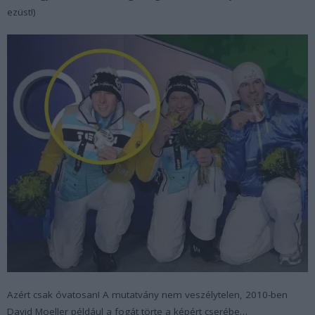
ezüst!)
Azért csak óvatosan! A mutatvány nem veszélytelen, 2010-ben
David Moeller például a fogát törte a képért cserébe…