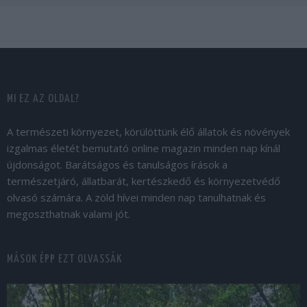
MI EZ AZ OLDAL?
A természeti környezet, körülöttünk élő állatok és növények
izgalmas életét bemutató online magazin minden nap kínál
újdonságot. Barátságos és tanulságos írások a
természetjáró, állatbarát, kertészkedő és környezetvédő
olvasó számára. A zöld hívei minden nap tanulhatnak és
megoszthatnak valami jót.
MÁSOK ÉPP EZT OLVASSÁK