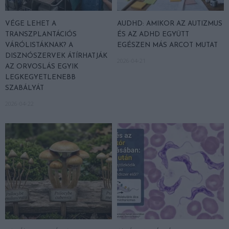
VÉGE LEHET A
AUDHD: AMIKOR AZ AUTIZMUS
TRANSZPLANTÁCIÓS
ÉS AZ ADHD EGYÜTT
VÁRÓLISTÁKNAK? A
EGÉSZEN MÁS ARCOT MUTAT
DISZNÓSZERVEK ÁTÍRHATJÁK
2026-04-21
AZ ORVOSLÁS EGYIK
LEGKEGYETLENEBB
SZABÁLYÁT
2026-04-22