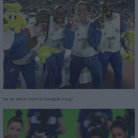
Na de akkor miért is harapják meg?