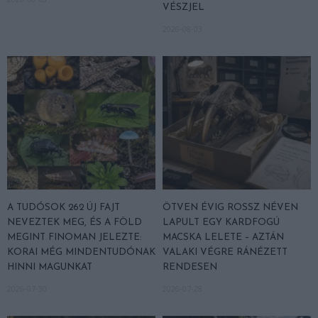
VÉSZJEL
2026-08-03
A TUDÓSOK 262 ÚJ FAJT
ÖTVEN ÉVIG ROSSZ NÉVEN
NEVEZTEK MEG, ÉS A FÖLD
LAPULT EGY KARDFOGÚ
MEGINT FINOMAN JELEZTE:
MACSKA LELETE – AZTÁN
KORAI MÉG MINDENTUDÓNAK
VALAKI VÉGRE RÁNÉZETT
HINNI MAGUNKAT
RENDESEN
2026-07-30
2026-07-28