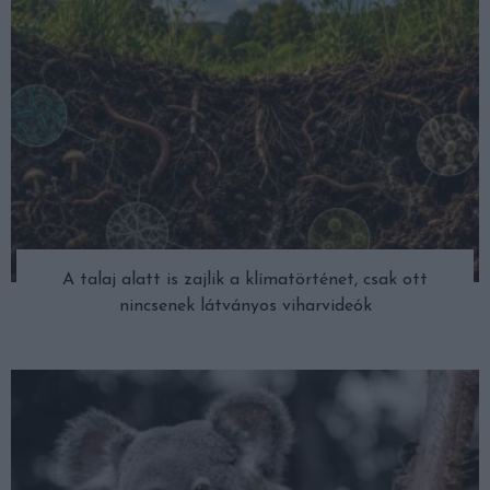
A talaj alatt is zajlik a klímatörténet, csak ott
nincsenek látványos viharvideók