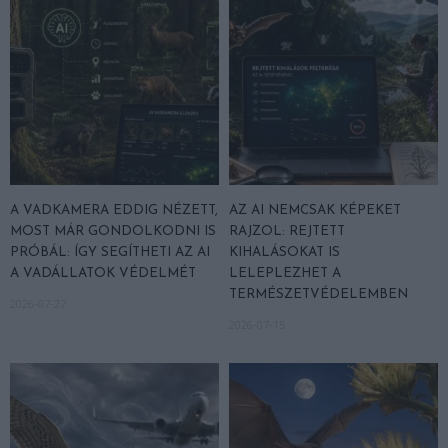
A VADKAMERA EDDIG NÉZETT,
AZ AI NEMCSAK KÉPEKET
MOST MÁR GONDOLKODNI IS
RAJZOL: REJTETT
PRÓBÁL: ÍGY SEGÍTHETI AZ AI
KIHALÁSOKAT IS
A VADÁLLATOK VÉDELMÉT
LELEPLEZHET A
TERMÉSZETVÉDELEMBEN
2026-07-27
2026-07-15