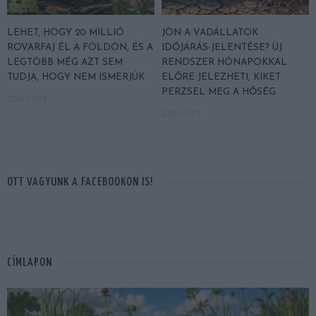
LEHET, HOGY 20 MILLIÓ
JÖN A VADÁLLATOK
ROVARFAJ ÉL A FÖLDÖN, ÉS A
IDŐJÁRÁS-JELENTÉSE? ÚJ
LEGTÖBB MÉG AZT SEM
RENDSZER HÓNAPOKKAL
TUDJA, HOGY NEM ISMERJÜK
ELŐRE JELEZHETI, KIKET
PERZSEL MEG A HŐSÉG
2026-07-03
2026-07-01
OTT VAGYUNK A FACEBOOKON IS!
CÍMLAPON