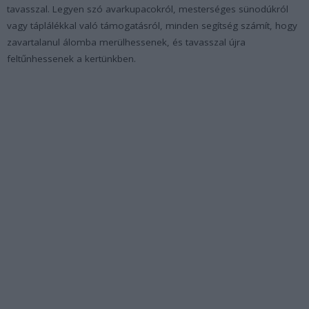
tavasszal. Legyen szó avarkupacokról, mesterséges sünodúkról
vagy táplálékkal való támogatásról, minden segítség számít, hogy
zavartalanul álomba merülhessenek, és tavasszal újra
feltűnhessenek a kertünkben.