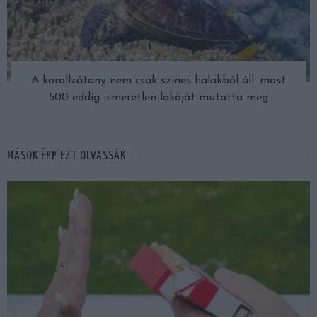
A korallzátony nem csak színes halakból áll: most
500 eddig ismeretlen lakóját mutatta meg
MÁSOK ÉPP EZT OLVASSÁK