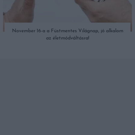
November 16-a a Füstmentes Világnap, jó alkalom
az életmódváltásra!