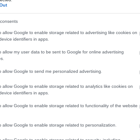
Out
consents
o allow Google to enable storage related to advertising like cookies on
evice identifiers in apps.
o allow my user data to be sent to Google for online advertising
s.
to allow Google to send me personalized advertising.
o allow Google to enable storage related to analytics like cookies on
evice identifiers in apps.
o allow Google to enable storage related to functionality of the website
o allow Google to enable storage related to personalization.
o allow Google to enable storage related to security, including