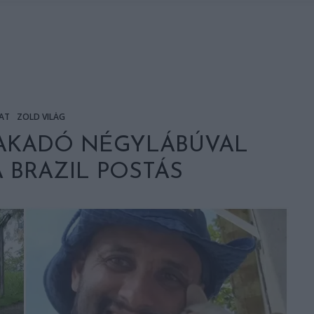
AT
ZÖLD VILÁG
 AKADÓ NÉGYLÁBÚVAL
A BRAZIL POSTÁS