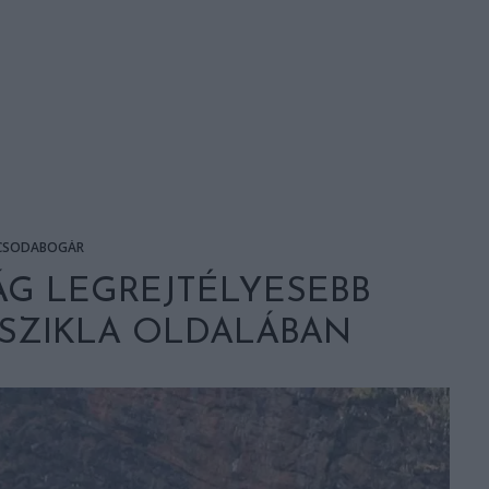
CSODABOGÁR
LÁG LEGREJTÉLYESEBB
 SZIKLA OLDALÁBAN