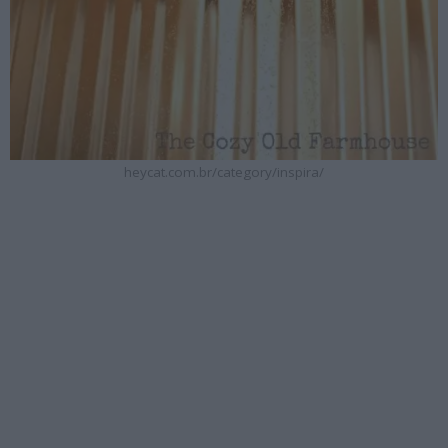
heycat.com.br/category/inspira/