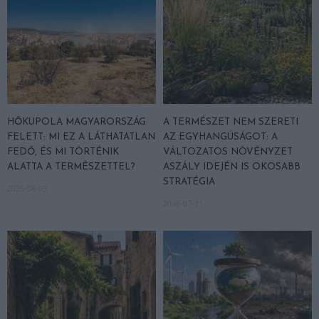
HŐKUPOLA MAGYARORSZÁG
A TERMÉSZET NEM SZERETI
FELETT: MI EZ A LÁTHATATLAN
AZ EGYHANGÚSÁGOT: A
FEDŐ, ÉS MI TÖRTÉNIK
VÁLTOZATOS NÖVÉNYZET
ALATTA A TERMÉSZETTEL?
ASZÁLY IDEJÉN IS OKOSABB
STRATÉGIA
2026-08-03
2026-07-31