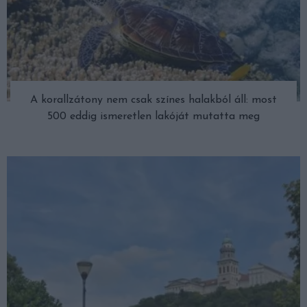
A korallzátony nem csak színes halakból áll: most
500 eddig ismeretlen lakóját mutatta meg