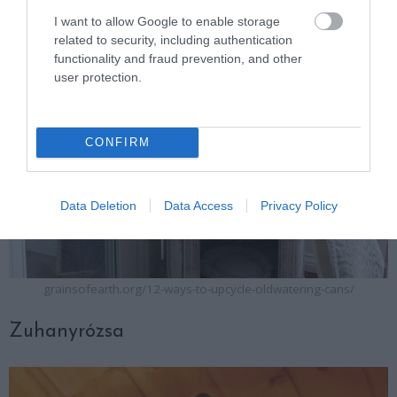
I want to allow Google to enable storage
related to security, including authentication
functionality and fraud prevention, and other
user protection.
CONFIRM
Data Deletion
Data Access
Privacy Policy
grainsofearth.org/12-ways-to-upcycle-oldwatering-cans/
Zuhanyrózsa