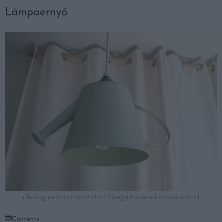
Lámpaernyő
ideiasgreen.com.br/2012/11/regador-vira-luminaria.html
Contents