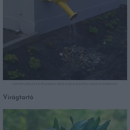
constructii24.ro/burlane-distractive-pentru-case-moderne/
Virágtartó