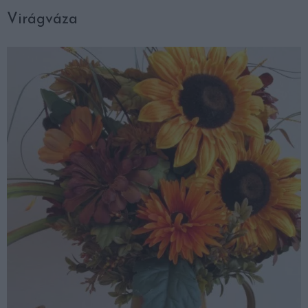
Virágváza