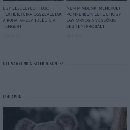
EGY ELSÜLLYEDT HAJÓ
NEM MINDENKI MENEKÜLT
TEXTILJEI ÚJRA ÖSSZEÁLLTAK:
POMPEJIBEN: LEHET, HOGY
A RUHA, AMELY TÚLÉLTE A
EGY ORVOS A VÉGSŐKIG
TENGERT
SEGÍTENI PRÓBÁLT
2026-06-29
2026-06-23
OTT VAGYUNK A FACEBOOKON IS!
CÍMLAPON