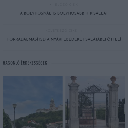
ELŐZŐ CIKK
A BOLYHOSNÁL IS BOLYHOSABB 14 KISÁLLAT
KÖVETKEZŐ CIKK
FORRADALMASÍTSD A NYÁRI EBÉDEKET SALÁTABEFŐTTEL!
HASONLÓ ÉRDEKESSÉGEK