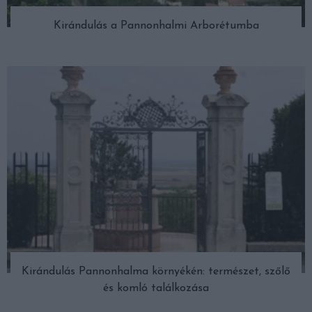
Kirándulás a Pannonhalmi Arborétumba
Kirándulás Pannonhalma környékén: természet, szőlő
és komló találkozása