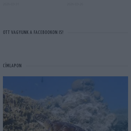
2026-03-31
2026-03-26
OTT VAGYUNK A FACEBOOKON IS!
CÍMLAPON