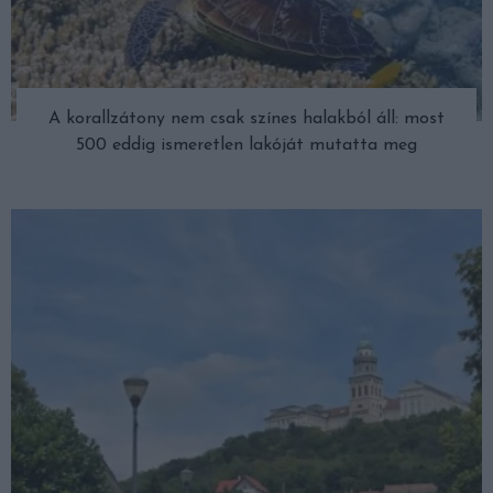
A korallzátony nem csak színes halakból áll: most
500 eddig ismeretlen lakóját mutatta meg