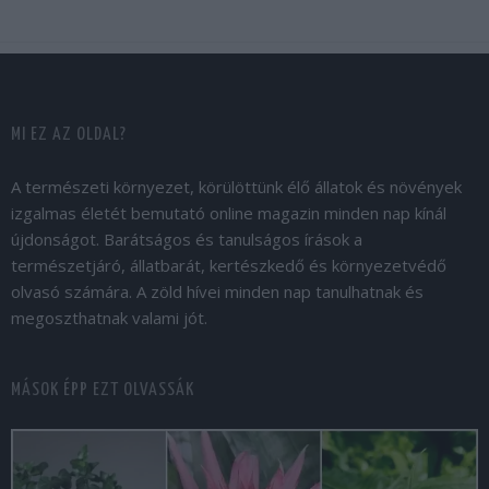
MI EZ AZ OLDAL?
A természeti környezet, körülöttünk élő állatok és növények
izgalmas életét bemutató online magazin minden nap kínál
újdonságot. Barátságos és tanulságos írások a
természetjáró, állatbarát, kertészkedő és környezetvédő
olvasó számára. A zöld hívei minden nap tanulhatnak és
megoszthatnak valami jót.
MÁSOK ÉPP EZT OLVASSÁK