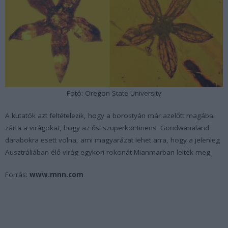
Fotó: Oregon State University
A kutatók azt feltételezik, hogy a borostyán már azelőtt magába
zárta a virágokat, hogy az ősi szuperkontinens Gondwanaland
darabokra esett volna, ami magyarázat lehet arra, hogy a jelenleg
Ausztráliában élő virág egykori rokonát Mianmarban lelték meg.
Forrás:
www.mnn.com