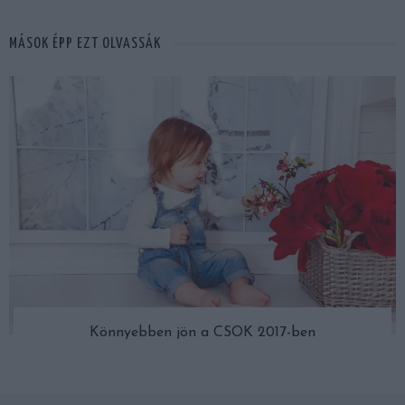
MÁSOK ÉPP EZT OLVASSÁK
Könnyebben jön a CSOK 2017-ben