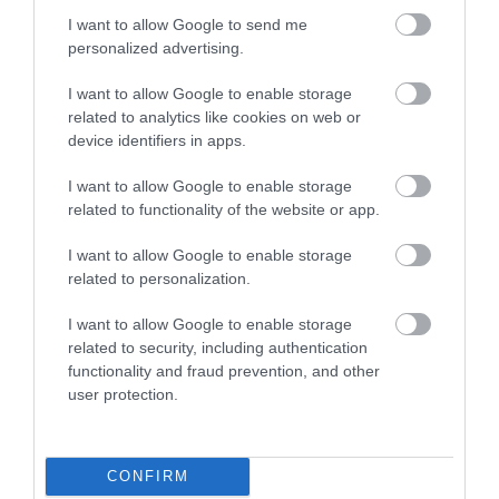
I want to allow Google to send me
personalized advertising.
I want to allow Google to enable storage
related to analytics like cookies on web or
device identifiers in apps.
DAVID ATTENBOROUGH 100
NOBEL-DÍJAT KAPOTT EGY
ÉVES: AZ EMBER, AKI
FÉREGÉRT – CSAK ÉPPEN NEM
I want to allow Google to enable storage
MEGTANÍTOTTA A VILÁGNAK,
AZ OKOZTA A RÁKOT
related to functionality of the website or app.
HOGYAN KELL NÉZNI A
2026-04-23
TERMÉSZETET
I want to allow Google to enable storage
related to personalization.
2026-05-08
I want to allow Google to enable storage
related to security, including authentication
functionality and fraud prevention, and other
user protection.
CONFIRM