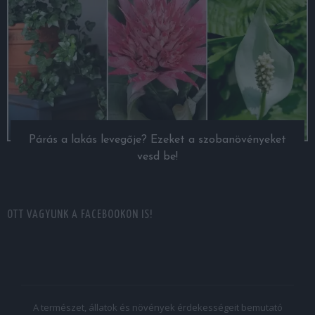
Párás a lakás levegője? Ezeket a szobanövényeket
vesd be!
OTT VAGYUNK A FACEBOOKON IS!
A természet, állatok és növények érdekességeit bemutató