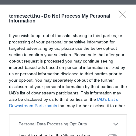
termeszeti.hu -
Do Not Process My Personal
Information
If you wish to opt-out of the sale, sharing to third parties, or
processing of your personal or sensitive information for
targeted advertising by us, please use the below opt-out
section to confirm your selection. Please note that after your
opt-out request is processed you may continue seeing
interest-based ads based on personal information utilized by
us or personal information disclosed to third parties prior to
your opt-out. You may separately opt-out of the further
disclosure of your personal information by third parties on the
IAB’s list of downstream participants. This information may
also be disclosed by us to third parties on the
IAB’s List of
Downstream Participants
that may further disclose it to other
third parties.
Please note that this website/app uses one or more Google
Personal Data Processing Opt Outs
services and may gather and store information including but
not limited to your visit or usage behaviour. You may click to
I want to opt-out of the Sharing of my