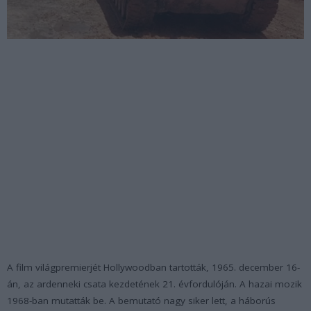
A film világpremierjét Hollywoodban tartották, 1965. december 16-
án, az ardenneki csata kezdetének 21. évfordulóján. A hazai mozik
1968-ban mutatták be. A bemutató nagy siker lett, a háborús