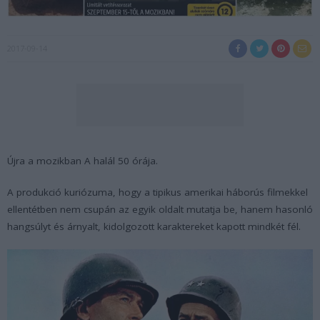
2017-09-14
Újra a mozikban A halál 50 órája.
A produkció kuriózuma, hogy a tipikus amerikai háborús filmekkel
ellentétben nem csupán az egyik oldalt mutatja be, hanem hasonló
hangsúlyt és árnyalt, kidolgozott karaktereket kapott mindkét fél.