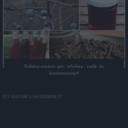
Kökény-szezon: gin-, whiskey-, zselé- és
bonbonrecept!
OTT VAGYUNK A FACEBOOKON IS!