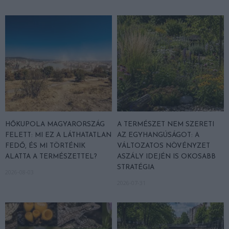
HŐKUPOLA MAGYARORSZÁG
A TERMÉSZET NEM SZERETI
FELETT: MI EZ A LÁTHATATLAN
AZ EGYHANGÚSÁGOT: A
FEDŐ, ÉS MI TÖRTÉNIK
VÁLTOZATOS NÖVÉNYZET
ALATTA A TERMÉSZETTEL?
ASZÁLY IDEJÉN IS OKOSABB
STRATÉGIA
2026-08-03
2026-07-31