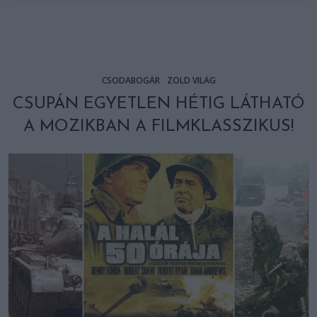
CSODABOGÁR
ZÖLD VILÁG
CSUPÁN EGYETLEN HÉTIG LÁTHATÓ
A MOZIKBAN A FILMKLASSZIKUS!