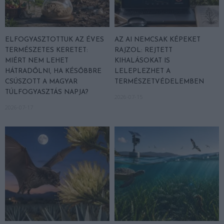
ELFOGYASZTOTTUK AZ ÉVES
AZ AI NEMCSAK KÉPEKET
TERMÉSZETES KERETET:
RAJZOL: REJTETT
MIÉRT NEM LEHET
KIHALÁSOKAT IS
HÁTRADŐLNI, HA KÉSŐBBRE
LELEPLEZHET A
CSÚSZOTT A MAGYAR
TERMÉSZETVÉDELEMBEN
TÚLFOGYASZTÁS NAPJA?
2026-07-15
2026-07-17