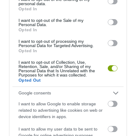
personal data.
grant or deny consent to Google and its third-party tags to
Opted In
use your data for below specified purposes in below Google
consent section.
I want to opt-out of the Sale of my
Personal Data.
Opted In
I want to opt-out of processing my
Personal Data for Targeted Advertising.
Opted In
I want to opt-out of Collection, Use,
Retention, Sale, and/or Sharing of my
Personal Data that Is Unrelated with the
Purposes for which it was collected.
Opted Out
Google consents
I want to allow Google to enable storage
related to advertising like cookies on web or
device identifiers in apps.
I want to allow my user data to be sent to
Google for online advertising purposes.