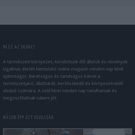
MI EZ AZ OLDAL?
A természeti környezet, körülöttünk élő állatok és növények
izgalmas életét bemutató online magazin minden nap kínál
újdonságot. Barátságos és tanulságos írások a
természetjáró, állatbarát, kertészkedő és környezetvédő
olvasó számára. A zöld hívei minden nap tanulhatnak és
megoszthatnak valami jót.
MÁSOK ÉPP EZT OLVASSÁK