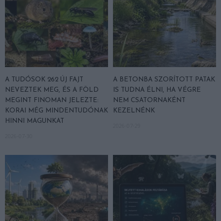
A TUDÓSOK 262 ÚJ FAJT
A BETONBA SZORÍTOTT PATAK
NEVEZTEK MEG, ÉS A FÖLD
IS TUDNA ÉLNI, HA VÉGRE
MEGINT FINOMAN JELEZTE:
NEM CSATORNAKÉNT
KORAI MÉG MINDENTUDÓNAK
KEZELNÉNK
HINNI MAGUNKAT
2026-07-29
2026-07-30