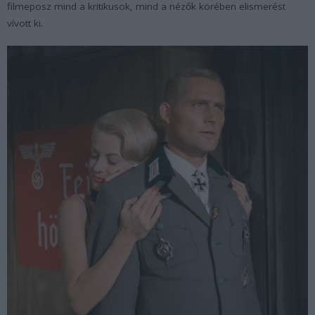
filmeposz mind a kritikusok, mind a nézők körében elismerést
vívott ki.