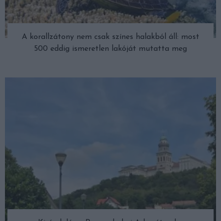
A korallzátony nem csak színes halakból áll: most
500 eddig ismeretlen lakóját mutatta meg