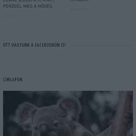
ELŐRE JELEZHETI, KIKET
TENGERT
PERZSEL MEG A HŐSÉG
2026-06-29
2026-07-01
OTT VAGYUNK A FACEBOOKON IS!
CÍMLAPON