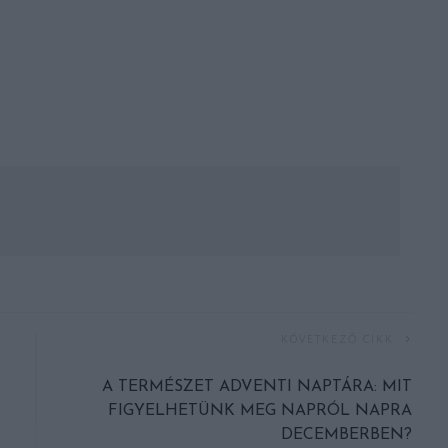
KÖVETKEZŐ CIKK
A TERMÉSZET ADVENTI NAPTÁRA: MIT
FIGYELHETÜNK MEG NAPRÓL NAPRA
DECEMBERBEN?