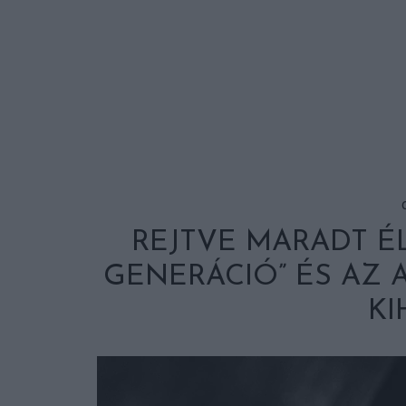
REJTVE MARADT ÉL
GENERÁCIÓ” ÉS AZ 
KI