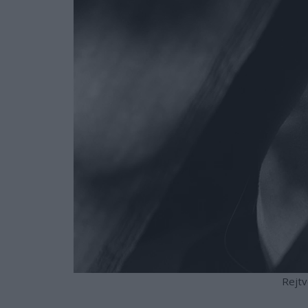
Rejtv