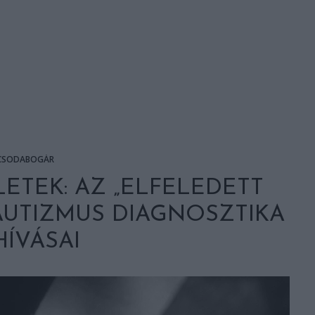
CSODABOGÁR
ETEK: AZ „ELFELEDETT
AUTIZMUS DIAGNOSZTIKA
HÍVÁSAI