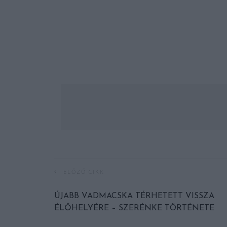
ELŐZŐ CIKK
ÚJABB VADMACSKA TÉRHETETT VISSZA
ÉLŐHELYÉRE – SZERÉNKE TÖRTÉNETE