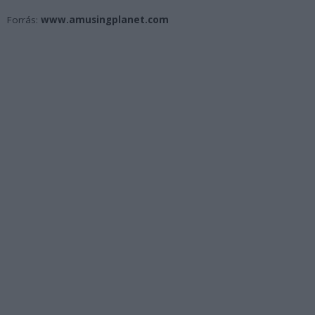
Forrás:
www.amusingplanet.com