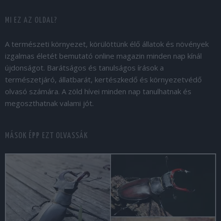
MI EZ AZ OLDAL?
A természeti környezet, körülöttünk élő állatok és növények
izgalmas életét bemutató online magazin minden nap kínál
újdonságot. Barátságos és tanulságos írások a
természetjáró, állatbarát, kertészkedő és környezetvédő
olvasó számára. A zöld hívei minden nap tanulhatnak és
megoszthatnak valami jót.
MÁSOK ÉPP EZT OLVASSÁK