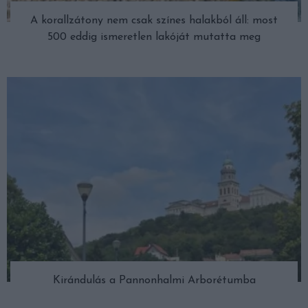
A korallzátony nem csak színes halakból áll: most
500 eddig ismeretlen lakóját mutatta meg
Kirándulás a Pannonhalmi Arborétumba