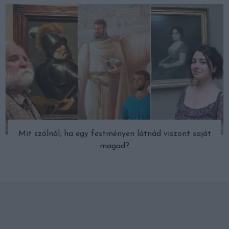
Mit szólnál, ha egy festményen látnád viszont saját
magad?