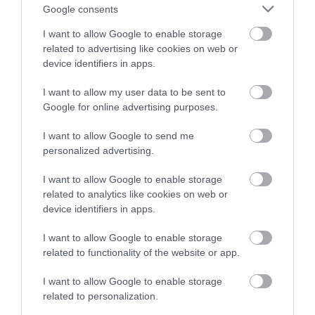
Google consents
I want to allow Google to enable storage
related to advertising like cookies on web or
HASONLÓ ÉRDEKESSÉGEK
device identifiers in apps.
I want to allow my user data to be sent to
Google for online advertising purposes.
I want to allow Google to send me
personalized advertising.
I want to allow Google to enable storage
related to analytics like cookies on web or
device identifiers in apps.
KIRÁNDULÁS A
KIRÁNDULÁS PANNONHALMA
I want to allow Google to enable storage
PANNONHALMI
KÖRNYÉKÉN: TERMÉSZET,
related to functionality of the website or app.
ARBORÉTUMBA
SZŐLŐ ÉS KOMLÓ
I want to allow Google to enable storage
TALÁLKOZÁSA
2026-08-04
related to personalization.
2026-08-04