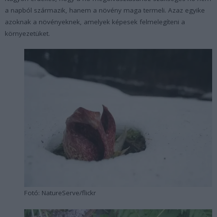
a napból származik, hanem a növény maga termeli. Azaz egyike
azoknak a növényeknek, amelyek képesek felmelegíteni a
környezetüket.
Fotó: NatureServe/flickr