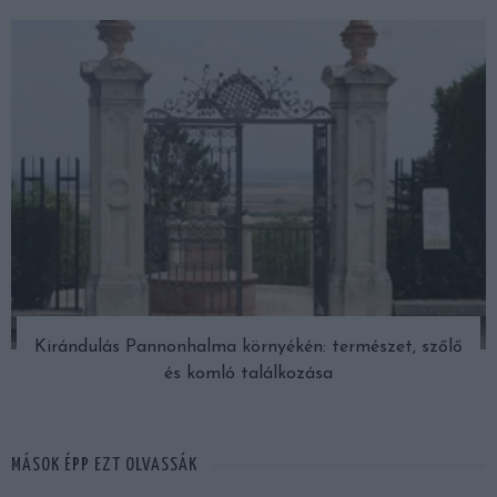
Kirándulás Pannonhalma környékén: természet, szőlő
és komló találkozása
MÁSOK ÉPP EZT OLVASSÁK