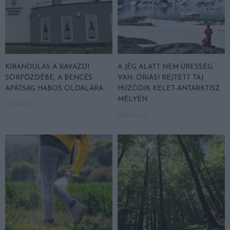
KIRÁNDULÁS A RAVAZDI
A JÉG ALATT NEM ÜRESSÉG
SÖRFŐZDÉBE, A BENCÉS
VAN: ÓRIÁSI REJTETT TÁJ
APÁTSÁG HABOS OLDALÁRA
HÚZÓDIK KELET-ANTARKTISZ
MÉLYÉN
2026-08-04
2026-06-24