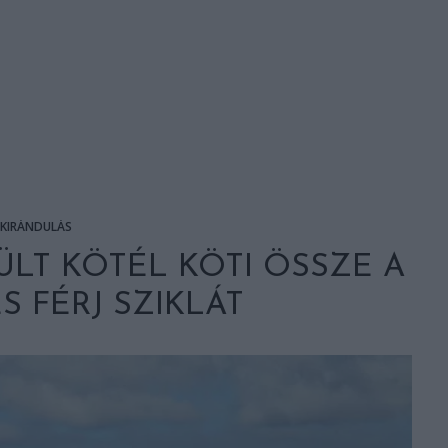
KIRÁNDULÁS
ÜLT KÖTÉL KÖTI ÖSSZE A
S FÉRJ SZIKLÁT