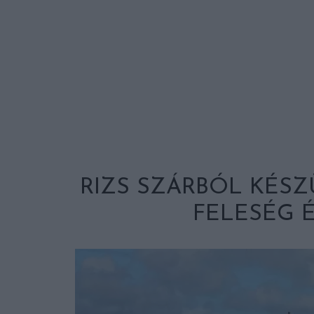
RIZS SZÁRBÓL KÉSZ
FELESÉG É